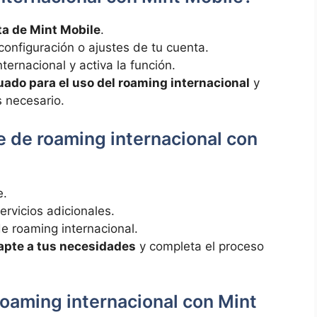
nta de Mint Mobile
.
configuración ‍o ajustes de tu ⁢cuenta.
ernacional ​y activa la función.
cuado para el uso del roaming ‌internacional
y
s necesario.
de‌ roaming internacional con
e.
 servicios adicionales.
e⁣ roaming internacional.
dapte a tus necesidades
‌ y ⁣completa el proceso‍
e roaming internacional con Mint