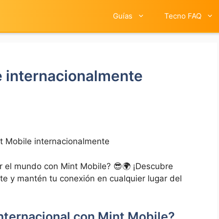
Guías
Tecno FAQ
 internacionalmente
 Mobile internacionalmente
 el​ mundo ​con Mint Mobile? 😎🌍 ⁣¡Descubre
te y mantén tu conexión en cualquier lugar del
nternacional con Mint Mobile?