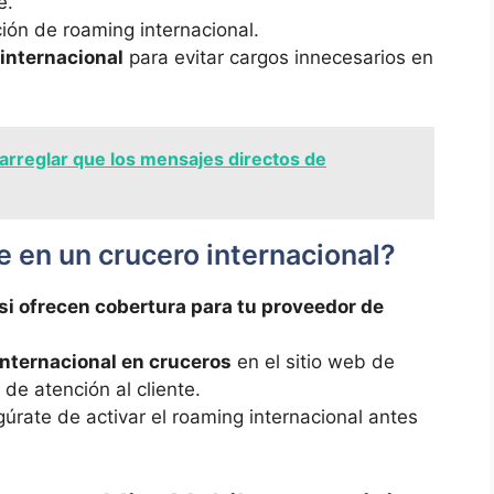
e.
ción de roaming internacional. ​
 internacional
⁤para ⁢evitar ‌cargos innecesarios en
rreglar que los mensajes directos de
 en un crucero internacional?
 si ofrecen cobertura para ⁤tu‍ proveedor de⁤
internacional en⁣ cruceros
en el sitio⁢ web de
o de ⁣atención al cliente.
gúrate de activar ​el roaming internacional‍ antes