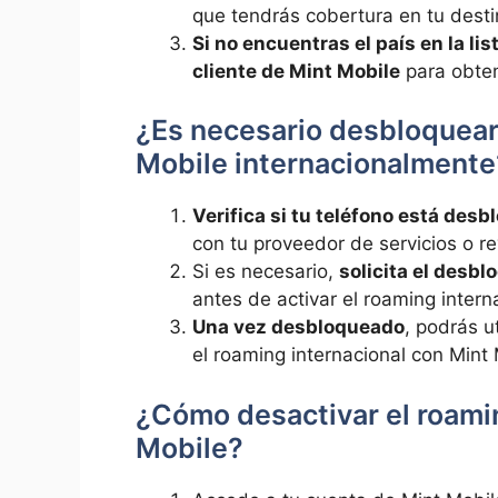
que⁢ tendrás cobertura en tu⁣ desti
Si no encuentras el país en⁤ la li
cliente de Mint Mobile
para ⁢obte
¿Es‍ necesario desbloquear 
Mobile‍ internacionalmente
Verifica si tu teléfono está desb
con ‍tu⁣ proveedor de servicios ‍o r
Si es ‍necesario,
solicita el ‍desbl
antes de activar el roaming ​interna
Una vez desbloqueado
, podrás ut
el ⁤roaming‍ internacional con⁢ Mint
¿Cómo desactivar el roaming
Mobile?