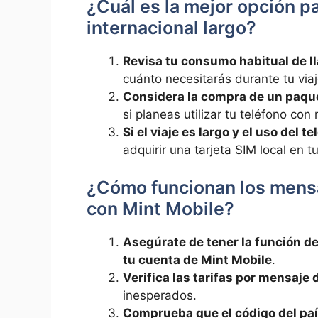
¿Cuál ⁤es la ⁣mejor ⁢opción 
internacional‌ largo?
Revisa tu consumo habitual de l
cuánto necesitarás durante ​tu viaj
Considera la compra de un paque
si ⁣planeas utilizar ⁣tu teléfono con​
Si el viaje es largo ⁤y ‍el uso del 
adquirir una tarjeta SIM ‍local en tu
¿Cómo funcionan⁤ los mensa
con Mint Mobile?
Asegúrate de tener la función⁣ d
tu cuenta de Mint Mobile
.
Verifica las tarifas por mensaje⁣ 
inesperados.
Comprueba que⁤ el código del país