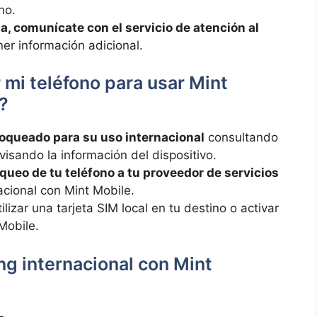
no.
sta, comunícate con el​ servicio de atención al
ner información adicional.
mi teléfono para usar​ Mint‍
?
loqueado para su uso⁤ internacional
consultando
evisando la⁢ información ⁢del dispositivo.
oqueo‍ de tu teléfono a tu proveedor de ‌servicios
cional con‍ Mint⁢ Mobile.
ilizar una‌ tarjeta‌ SIM‌ local en tu destino o activar
 Mobile.
​ internacional con Mint​