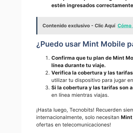
estén ⁣ingresados correctament
Contenido exclusivo - Clic Aquí
Cómo a
¿Puedo usar Mint Mobile par
Confirma ‍que ⁤tu plan de Mint Mo
línea ⁤durante ‌tu viaje.
Verifica la ‍cobertura‌ y las tari
utilizar ⁤tu dispositivo para jugar en
Si la cobertura y las⁢ tarifas‌ so
en⁣ línea mientras​ viajas.⁤
¡Hasta luego,​ Tecnobits! Recuerden si
internacionalmente,​ solo necesitan
Mint
ofertas en telecomunicaciones!