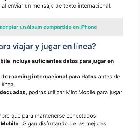
e
al enviar un mensaje de texto internacional.
ceptar un álbum compartido en iPhone
a viajar y jugar en línea?
bile incluya suficientes datos para jugar en
fas de roaming ⁤internacional para datos
antes⁤ de
 línea.
n adecuadas
, ​podrás utilizar Mint ⁢Mobile para jugar⁤
empre que para‌ mantenerse conectados
 Mobile
. ¡Sigan disfrutando de⁤ las mejores⁤