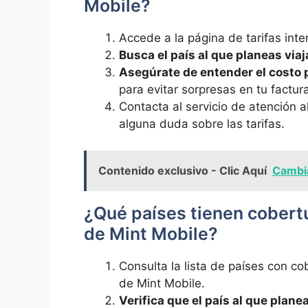
Mobile?
Accede a ⁢la ⁣página de tarifas inte
Busca⁢ el‌ país ⁤al⁤ que ‍planeas viaj
Asegúrate de entender el costo p
para evitar sorpresas en tu factur
Contacta al servicio de atención al 
alguna duda sobre las tarifas.
Contenido exclusivo - Clic Aquí
Cambi
¿Qué países tienen cobertu
de Mint Mobile?
Consulta la⁣ lista de países ​con c
de Mint⁤ Mobile.
Verifica que⁤ el país al que planea