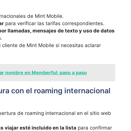
rnacionales de⁤ Mint Mobile.​
ar
para verificar ⁢las ​tarifas correspondientes.
or ⁢llamadas, mensajes de texto ⁢y uso de datos
a.
cliente de ​Mint Mobile si ⁣necesitas aclarar⁢
ar nombre en Memberful: paso a paso
ra‌ con el roaming internacional
obertura de roaming internacional en el ‍sitio web
s viajar‍ esté incluido en la lista
para confirmar