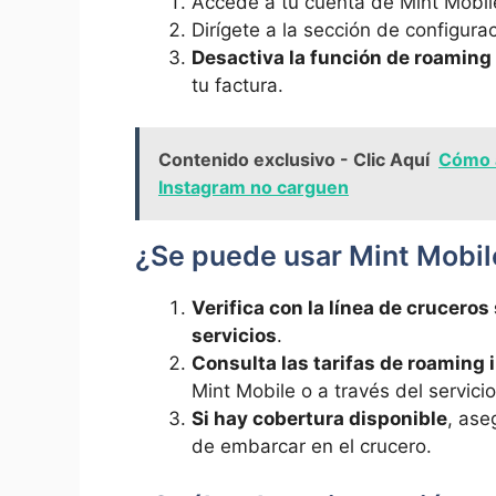
Accede a ​tu cuenta de Mint Mobil
Dirígete a la ‍sección de configura
Desactiva la ⁤función de roaming
tu factura.
Contenido exclusivo - Clic Aquí
Cómo a
Instagram no carguen
¿Se puede usar Mint Mobile
Verifica ⁣con la línea⁣ de cruceros
servicios
.
Consulta las tarifas de roaming 
Mint Mobile⁤ o a‍ través ‍del servici
Si hay cobertura‍ disponible
, ase
de ⁢embarcar en el crucero.