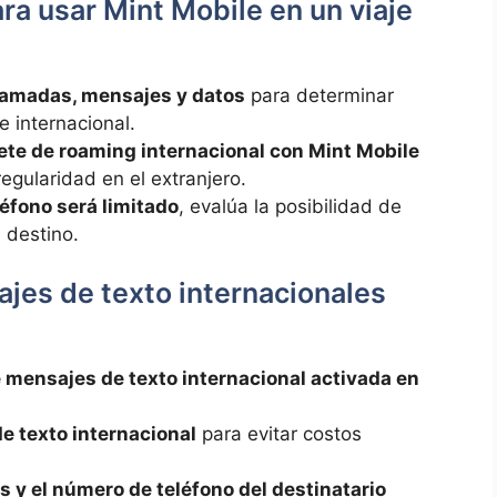
para usar Mint Mobile en un viaje
lamadas, ‌mensajes y datos
para‍ determinar
e internacional.
te de roaming ⁣internacional con Mint Mobile
 regularidad en ⁤el extranjero.
teléfono será limitado
, evalúa ‌la posibilidad de
 destino.⁢
jes de texto internacionales
e mensajes de texto internacional activada en
de texto internacional
‌para evitar costos⁤
 y el número de teléfono del‌ destinatario