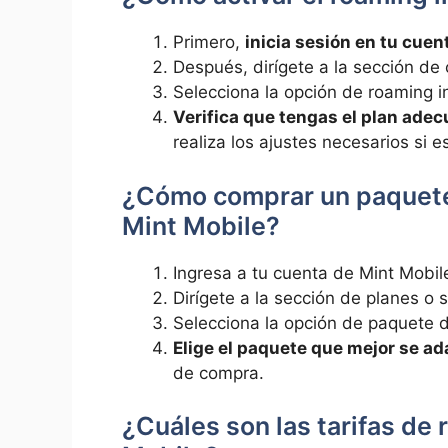
Primero,
inicia ​sesión ‌en tu cue
Después, dirígete a ⁢la⁢ sección de 
Selecciona la opción de roaming int
Verifica ‌que​ tengas el plan ade
realiza los ajustes necesarios si e
¿Cómo comprar un paquete 
Mint‍ Mobile?
Ingresa‍ a tu ​cuenta⁣ de Mint Mobil
Dirígete​ a la sección​ de ⁣planes‍ o
Selecciona la opción de paquete d
Elige el paquete que mejor‌ se a
de compra.
¿Cuáles son las⁤ tarifas ‍d