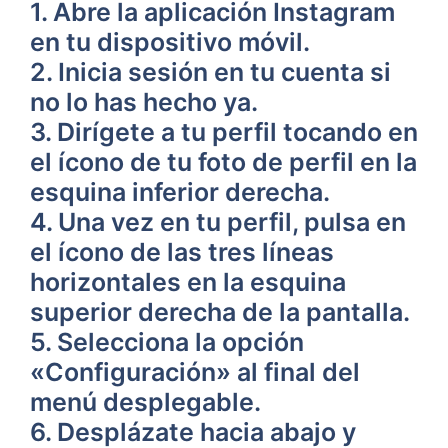
1. Abre la aplicación Instagram
en⁢ tu dispositivo ⁢móvil.
2. Inicia sesión en tu cuenta⁢ si
no lo has hecho ya.
3. Dirígete a tu⁣ perfil tocando ‌en
el ícono ‍de tu foto de‌ perfil en la
esquina inferior ‍derecha.
4. Una vez en​ tu perfil, pulsa ​en
el ícono de las‍ tres líneas
horizontales en la ⁢esquina
superior derecha de la⁣ pantalla.
5. Selecciona la ‌opción
«Configuración» al final del
menú desplegable.
6. Desplázate ⁢hacia abajo y