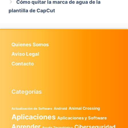
Cómo quitar la marca de agua de la
plantilla de CapCut
Quienes Somos
Aviso Legal
Contacto
Categorías
Animal Crossing
Android
Actualización de Software
Aplicaciones
Aplicaciones y Software
Aprender
Ciberseguridad
Ayuda Tecnológica