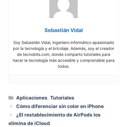
Sebastián Vidal
Soy Sebastián Vidal, ingeniero informático apasionado
por la tecnología y el bricolaje. Además, soy el creador
de tecnobits.com, donde comparto tutoriales para
hacer la tecnología más accesible y comprensible para
todos.
Categorías
Aplicaciones
,
Tutoriales
Cómo diferenciar sin color en iPhone
¿El restablecimiento de AirPods los
elimina de iCloud