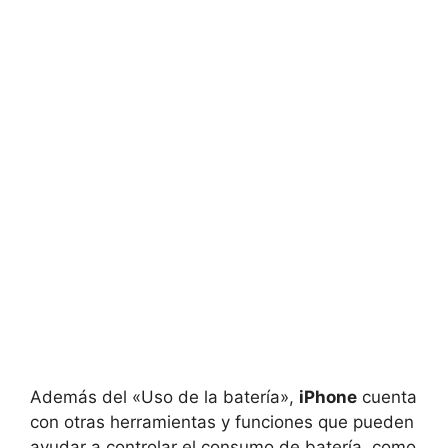
Además del «Uso de la batería»,
iPhone
cuenta
con otras herramientas y funciones ⁤que pueden
ayudar a controlar el ⁢consumo de batería, como