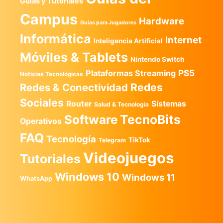
Guias y Tutoriales
Campus
Hardware
Guías para Jugadores
Informática
Internet
Inteligencia Artificial
Móviles & Tablets
Nintendo Switch
PS5
Plataformas Streaming
Noticias Tecnológicas
Redes
Redes & Conectividad
Sociales
Router
Sistemas
Salud & Tecnología
TecnoBits
Software
Operativos
FAQ
Tecnología
TikTok
Telegram
Videojuegos
Tutoriales
Windows 10
Windows 11
WhatsApp