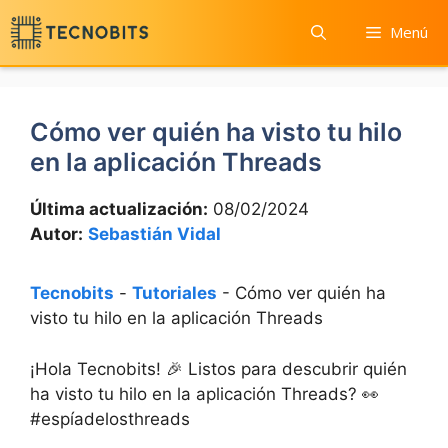
Saltar
Menú
al
contenido
Cómo ver quién ha visto tu hilo
en la aplicación Threads
Última actualización:
08/02/2024
Autor:
Sebastián Vidal
Tecnobits
-
Tutoriales
-
Cómo ver quién ha
visto tu hilo en la aplicación Threads
¡Hola Tecnobits! 🎉 Listos para descubrir quién
⁤ha visto tu ‍hilo‌ en ‍la aplicación Threads? 👀
#espíadelosthreads