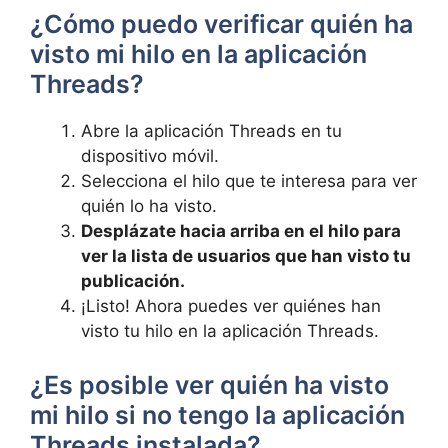
¿Cómo puedo verificar‌ quién⁢ ha⁣
visto mi hilo ⁤en la aplicación​
Threads?
Abre la aplicación Threads en tu
dispositivo móvil.
Selecciona el hilo ‌que te interesa para ver
quién lo ha‍ visto.
Desplázate hacia arriba en el hilo⁢ para
ver la lista de usuarios que han visto tu
publicación.
¡Listo! Ahora​ puedes ver quiénes han
visto tu hilo en ‌la aplicación Threads.
¿Es posible ver quién ha visto
mi hilo si no tengo la aplicación
Threads instalada?