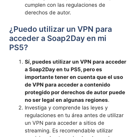
⁤cumplen con‌ las⁤ regulaciones de
derechos de autor.
¿Puedo utilizar ⁢un⁤ VPN‌ para
‍acceder a Soap2Day ⁣en mi
PS5?
Sí, ‍puedes utilizar⁤ un⁤ VPN para acceder
a Soap2Day en tu PS5, pero es
importante tener en‍ cuenta ‍que el uso
de ⁣VPN para​ acceder ‌a contenido⁣
protegido ‌por derechos de ‌autor⁢ puede
no ser legal en​ algunas regiones
.
Investiga ⁤y comprende las leyes y
regulaciones en tu área ​antes‍ de‌ utilizar
un VPN ⁢para ​acceder a ‍sitios de​
streaming.⁣ Es recomendable utilizar