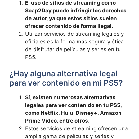
El⁢ uso de sitios de streaming como
Soap2Day ​puede‌ infringir los ⁤derechos
de autor,​ ya que estos sitios suelen
ofrecer contenido de forma ilegal
.
Utilizar servicios de streaming legales y
oficiales es la forma más⁤ segura y⁣ ética
de ‌disfrutar de películas y⁤ series‍ en tu
PS5.
¿Hay⁣ alguna alternativa ‌legal
⁤para‍ ver ⁣contenido en mi PS5?
Sí, existen numerosas alternativas
legales‍ para​ ver contenido en ⁣tu PS5,⁣
como Netflix, Hulu, Disney+, Amazon
Prime Video, ​entre⁢ otros
.
Estos servicios de streaming ofrecen una
amplia gama de películas y series y