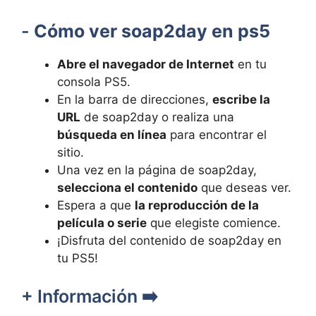
-⁣
Cómo ver soap2day en ps5
Abre el navegador de Internet
‌en tu‍
consola ⁤PS5.
En⁤ la barra de direcciones,
escribe la
URL
de soap2day o realiza⁣ una
búsqueda ​en línea
para encontrar el
sitio.
Una vez en la página de soap2day,
selecciona el contenido
que deseas ver.
Espera a que​
la reproducción ​de ⁣la
‌película o serie
que‌ elegiste comience.
¡Disfruta del contenido ⁢de soap2day en
tu PS5!
+ Información ➡️