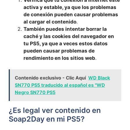
Verifica que⁣ tu‍ conexión‍ a internet esté
activa⁤ y‍ estable, ya⁢ que los problemas
de‍ conexión ‍pueden causar problemas
al ⁤cargar​ el contenido
.
También puedes intentar borrar la
‍caché y las ⁣cookies‍ del navegador en
tu‍ PS5, ya que⁣ a veces⁤ estos datos
pueden causar​ problemas de
rendimiento en ⁤los sitios web
.
Contenido exclusivo - Clic Aquí
WD Black
SN770 PS5 traducido al español es "WD
Negro SN770 PS5
¿Es legal ver contenido ‍en​
Soap2Day en⁤ mi PS5?