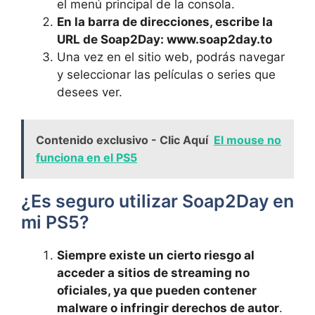
el​ menú principal de ‍la⁢ consola.
En ⁢la barra de direcciones, escribe la
URL ​de Soap2Day: www.soap2day.to
Una‌ vez en​ el ​sitio web,‌ podrás ​navegar
y seleccionar las películas o series que‍
desees ver.
Contenido exclusivo - Clic Aquí
El mouse no
funciona en el PS5
¿Es ​seguro utilizar ⁣Soap2Day‍ en
mi PS5?
Siempre‍ existe un cierto riesgo‍ al
acceder a sitios de streaming no
oficiales, ya⁤ que pueden contener
malware o infringir derechos de autor
.