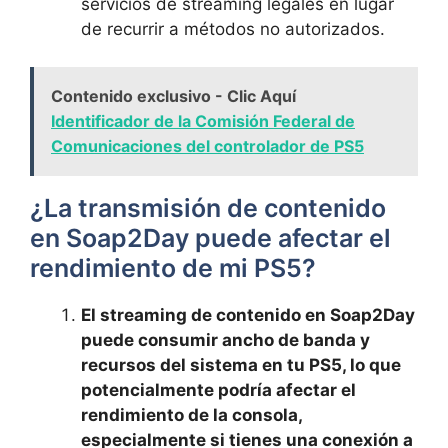
servicios​ de streaming legales en lugar
de recurrir⁣ a métodos no autorizados.
Contenido exclusivo - Clic Aquí
Identificador de la Comisión Federal de
Comunicaciones del controlador de PS5
¿La ⁤transmisión ⁣de contenido
en Soap2Day ‍puede afectar el
rendimiento de mi PS5?
El streaming ‍de contenido en​ Soap2Day
puede consumir ​ancho⁣ de ‍banda ‍y
‍recursos del ⁢sistema en tu PS5, lo que‌
potencialmente podría afectar el
rendimiento de la consola,
especialmente si tienes una⁢ conexión a