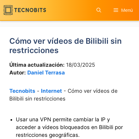
Saltar
Menú
al
contenido
Cómo ver vídeos de Bilibili sin
restricciones
Última actualización:
18/03/2025
Autor:
Daniel Terrasa
Tecnobits
-
Internet
-
Cómo ver vídeos de
Bilibili sin restricciones
Usar una VPN permite cambiar la IP y
acceder a vídeos bloqueados en Bilibili por
restricciones geográficas.