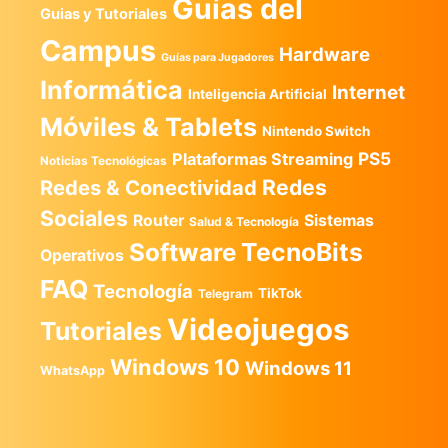
Guías del
Guias y Tutoriales
Campus
Hardware
Guías para Jugadores
Informática
Internet
Inteligencia Artificial
Móviles & Tablets
Nintendo Switch
PS5
Plataformas Streaming
Noticias Tecnológicas
Redes
Redes & Conectividad
Sociales
Router
Sistemas
Salud & Tecnología
TecnoBits
Software
Operativos
FAQ
Tecnología
TikTok
Telegram
Videojuegos
Tutoriales
Windows 10
Windows 11
WhatsApp