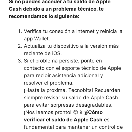
Si ⁢no puedes ‌acceder a tu saldo de ⁣Apple
‍Cash⁢ debido a⁤ un problema técnico, te
⁤recomendamos ⁤lo siguiente:
Verifica tu conexión a Internet y reinicia⁢ la
app Wallet.
Actualiza tu dispositivo a la versión ‍más
reciente de ⁤iOS.
Si⁢ el problema persiste, ​ponte en
contacto⁣ con⁤ el soporte técnico‌ de Apple
‍para recibir ​asistencia adicional y
resolver el problema.
¡Hasta la próxima, Tecnobits! Recuerden
⁤siempre revisar su ⁢saldo de ‌Apple​ Cash
para evitar ​sorpresas ⁢desagradables.
¡Nos leemos⁢ pronto! 😊📱💰
Cómo
verificar el saldo de ‍Apple Cash
es‍
fundamental para ‌mantener‌ un control⁣ de