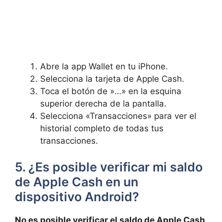
Abre⁤ la⁤ app ⁢Wallet en tu iPhone.
Selecciona la tarjeta‌ de Apple Cash.
Toca el botón ⁣de ‌»…» en‍ la esquina
superior derecha​ de la pantalla.
Selecciona «Transacciones»‌ para⁤ ver ⁤el
‌historial completo ​de todas tus
transacciones.
5. ¿Es posible‍ verificar mi ⁢saldo
de Apple Cash en ​un
dispositivo​ Android?
No es ​posible verificar el saldo ⁣de ⁢Apple Cash