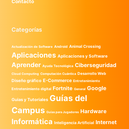
Contacto
Categorías
Animal Crossing
Android
Actualización de Software
Aplicaciones
Aplicaciones y Software
Aprender
Ciberseguridad
Ayuda Tecnológica
Desarrollo Web
Computación Cuántica
Cloud Computing
E-Commerce
Diseño gráfico
Entretenimiento
Google
Fortnite
Entretenimiento digital
General
Guías del
Guias y Tutoriales
Campus
Hardware
Guías para Jugadores
Informática
Internet
Inteligencia Artificial