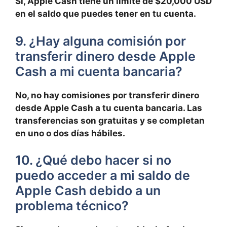
Sí, Apple​ Cash‍ tiene un límite de‌ $20,000 USD
en ⁤el saldo que‌ puedes ​tener en tu cuenta.
9. ¿Hay alguna comisión por
transferir dinero desde ⁣Apple‍
Cash a ⁤mi‌ cuenta⁣ bancaria?
No, no hay comisiones ‍por ⁢transferir dinero⁣
desde Apple Cash a tu ‌cuenta bancaria. Las
‍transferencias ⁣son‌ gratuitas y se completan
en ⁣uno o ‌dos ‌días hábiles.
10. ¿Qué debo hacer si no
puedo⁤ acceder a mi saldo ⁣de
Apple ⁤Cash ⁣debido a‍ un
problema técnico?