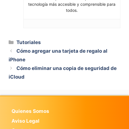
tecnología más accesible y comprensible para
todos.
Categorías
Tutoriales
Cómo agregar una tarjeta de regalo al
iPhone
Cómo eliminar una copia de seguridad de
iCloud
Quienes Somos
Aviso Legal