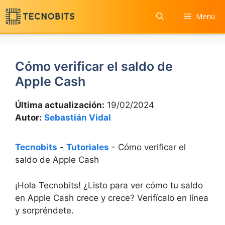
Saltar
Menú
al
contenido
Cómo verificar el saldo de
Apple Cash
Última actualización:
19/02/2024
Autor:
Sebastián Vidal
Tecnobits
-
Tutoriales
-
Cómo verificar el
saldo de Apple Cash
¡Hola ‍Tecnobits!‍ ¿Listo para​ ver⁤ cómo tu‌ saldo⁢
en⁢ Apple Cash crece‍ y ⁢crece? Verifícalo en línea
y ​sorpréndete.