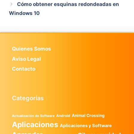
Cómo obtener esquinas redondeadas en
Windows 10
Quienes Somos
Aviso Legal
Contacto
Categorías
Animal Crossing
Android
Actualización de Software
Aplicaciones
Aplicaciones y Software