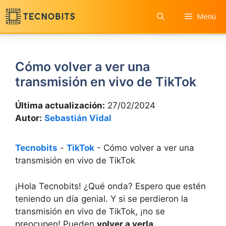
Saltar
Menú
al
contenido
Cómo volver a ver una
transmisión en vivo de TikTok
Última actualización:
27/02/2024
Autor:
Sebastián Vidal
Tecnobits
-
TikTok
-
Cómo volver a ver una
transmisión en vivo de TikTok
¡Hola Tecnobits! ¿Qué onda? Espero que estén
teniendo un día genial. Y si se perdieron la
transmisión en vivo de TikTok, ¡no se
preocupen! Pueden
volver a verla