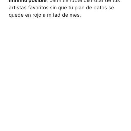
mínimo posible
, permitiéndote disfrutar de tus
artistas favoritos sin que tu plan de datos se
quede en rojo a mitad de mes.