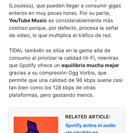
(Lossless), que pueden llegar a consumir gigas
enteros en muy pocas horas. Por su parte,
YouTube Music
es considerablemente más
costoso porque, por defecto, procesa la señal
de vídeo, lo que multiplica el tráfico de red.
TIDAL también se sitúa en la gama alta de
consumo al priorizar la calidad Hi-Fi, mientras
que Spotify ofrece un
equilibrio mucho mejor
gracias a su compresión Ogg Vorbis, que
permite que una calidad de 96 kbps suene casi
tan bien como los 128 kbps de otras
plataformas, pero gastando menos.
RELATED ARTICLE:
Spotify activa el audio
sin pérdida en