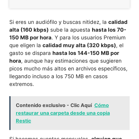
Si eres un audiófilo y buscas nitidez, la
calidad
alta (160 kbps)
sube la apuesta
hasta los 70-
150 MB por hora
. Y para los usuarios Premium
que eligen la
calidad muy alta (320 kbps)
, el
gasto se dispara
hasta los 144-150 MB por
hora
, aunque hay estimaciones que sugieren
picos mucho más altos en archivos específicos,
llegando incluso a los 750 MB en casos
extremos.
Contenido exclusivo - Clic Aquí
Cómo
restaurar una carpeta desde una copia
Restic
Si hacemos cuentas mensuales,
alguien que