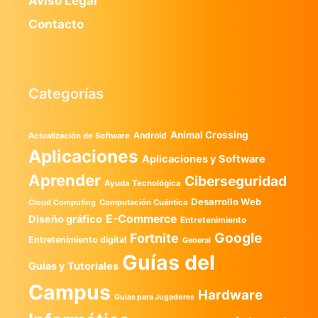
Aviso Legal
Contacto
Categorías
Animal Crossing
Android
Actualización de Software
Aplicaciones
Aplicaciones y Software
Aprender
Ciberseguridad
Ayuda Tecnológica
Desarrollo Web
Computación Cuántica
Cloud Computing
E-Commerce
Diseño gráfico
Entretenimiento
Google
Fortnite
Entretenimiento digital
General
Guías del
Guias y Tutoriales
Campus
Hardware
Guías para Jugadores