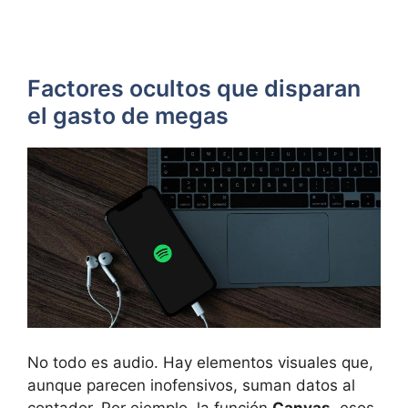
Factores ocultos que disparan
el gasto de megas
No todo es audio. Hay elementos visuales que,
aunque parecen inofensivos, suman datos al
contador. Por ejemplo, la función
Canvas
, esos