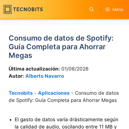
Saltar
Menú
al
contenido
Consumo de datos de Spotify:
Guía Completa para Ahorrar
Megas
Última actualización:
01/06/2026
Autor:
Alberto Navarro
Tecnobits
-
Aplicaciones
-
Consumo de datos
de Spotify: Guía Completa para Ahorrar Megas
El gasto de datos varía drásticamente según
la calidad de audio, oscilando entre 11 MB y