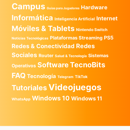
Campus
Hardware
Guías para Jugadores
Informática
Internet
Inteligencia Artificial
Móviles & Tablets
Nintendo Switch
PS5
Plataformas Streaming
Noticias Tecnológicas
Redes
Redes & Conectividad
Sociales
Router
Sistemas
Salud & Tecnología
TecnoBits
Software
Operativos
FAQ
Tecnología
TikTok
Telegram
Videojuegos
Tutoriales
Windows 10
Windows 11
WhatsApp