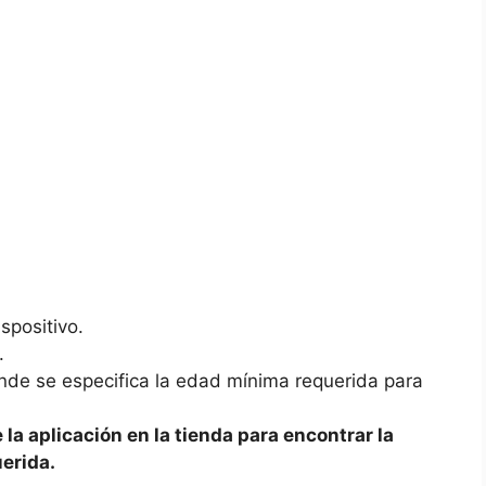
ispositivo.
.
donde se especifica la edad mínima requerida​ para
⁣la aplicación en la tienda para encontrar la
erida.