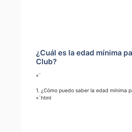
¿Cuál es la edad mínima pa
Club?
«`
1. ¿Cómo puedo ⁢saber la edad mínima p
«`html