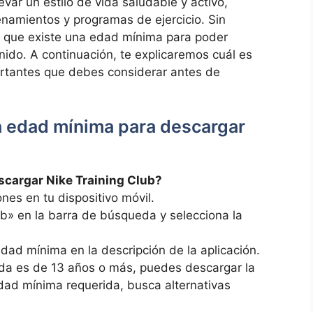
ar un estilo‍ de ‌vida saludable y activo,
namientos y programas de ejercicio.⁢ Sin
 que existe ‍una edad mínima para poder
nido.⁣ A continuación, te explicaremos cuál es
rtantes que debes considerar antes de
a edad mínima ⁤para​ descargar
scargar Nike Training Club?
nes ⁣en tu dispositivo móvil.
b» en la barra de búsqueda‍ y selecciona la
edad mínima en la descripción de ‍la aplicación.
da es de 13 años o más, ‍puedes descargar la
dad mínima ⁣requerida, busca ​alternativas