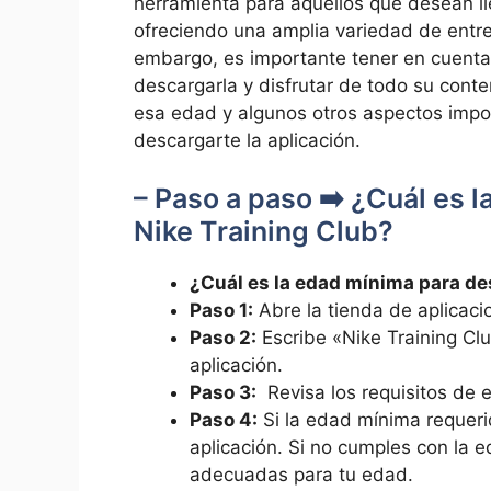
herramienta para aquellos que‍ desean llev
ofreciendo una amplia variedad de entre
embargo, es importante tener en⁤ cuenta
descargarla y disfrutar de todo ⁢su conte
esa edad y algunos otros aspectos impo
⁣descargarte⁣ la aplicación.
– Paso a paso ➡️ ¿Cuál es l
Nike Training Club?
¿Cuál ⁢es la edad mínima para de
Paso 1:
Abre la tienda de ​aplicacio
Paso 2:
Escribe «Nike Training Clu
aplicación.
Paso 3:
‍ Revisa los requisitos de 
Paso 4:
Si la edad mínima requeri
aplicación. Si no cumples con la ​e
adecuadas para tu edad.