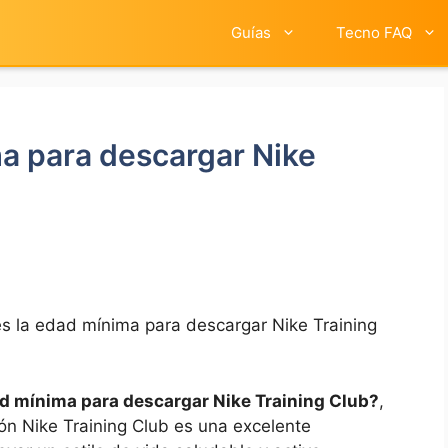
Guías
Tecno FAQ
ma para descargar Nike
es la edad mínima para descargar Nike Training
d mínima para​ descargar ⁤Nike Training Club?
,
ción Nike Training ​Club es una excelente⁢