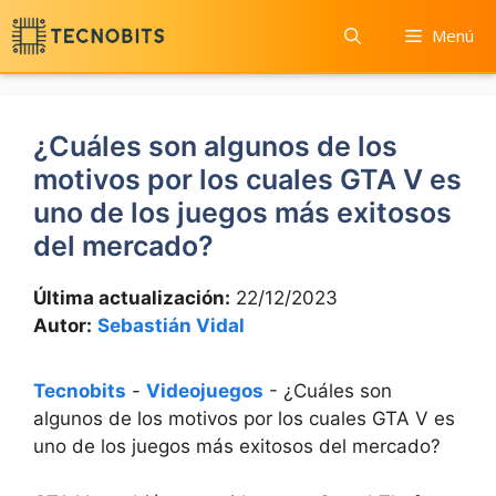
Saltar
Menú
al
contenido
¿Cuáles son algunos de los
motivos por los cuales GTA V es
uno de los juegos más exitosos
del mercado?
Última actualización:
22/12/2023
Autor:
Sebastián Vidal
Tecnobits
-
Videojuegos
-
¿Cuáles son
algunos de los motivos por los cuales GTA V es
uno de los juegos más exitosos del mercado?