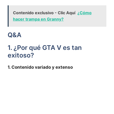
Contenido exclusivo - Clic Aquí
¿Cómo
hacer trampa en Granny?
Q&A
1. ¿Por qué GTA ​V es tan⁢
exitoso?
1. ⁢Contenido variado y ‌extenso