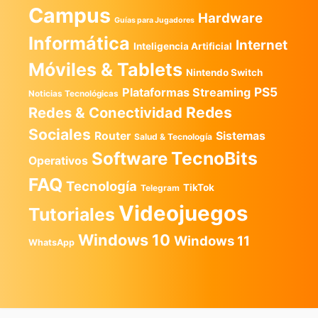
Campus
Hardware
Guías para Jugadores
Informática
Internet
Inteligencia Artificial
Móviles & Tablets
Nintendo Switch
PS5
Plataformas Streaming
Noticias Tecnológicas
Redes
Redes & Conectividad
Sociales
Router
Sistemas
Salud & Tecnología
TecnoBits
Software
Operativos
FAQ
Tecnología
TikTok
Telegram
Videojuegos
Tutoriales
Windows 10
Windows 11
WhatsApp