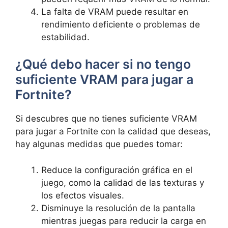
La falta de VRAM puede resultar en
rendimiento deficiente o problemas de
estabilidad.
¿Qué debo hacer si no tengo
suficiente VRAM para jugar a
Fortnite?
Si descubres que no tienes suficiente VRAM
para jugar a Fortnite con la calidad que deseas,
hay algunas medidas que puedes tomar:
Reduce la configuración gráfica en el
juego, como la calidad de las texturas y
los efectos visuales.
Disminuye la resolución de la pantalla
mientras juegas para reducir la carga en