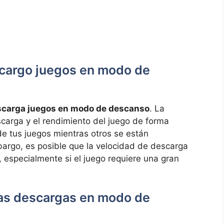
scargo juegos en modo de
descarga juegos en modo de descanso
. La
scarga y el rendimiento del juego de forma
de tus juegos mientras otros se están
rgo, es posible que la velocidad de descarga
 especialmente si el juego requiere una gran
as descargas en modo de