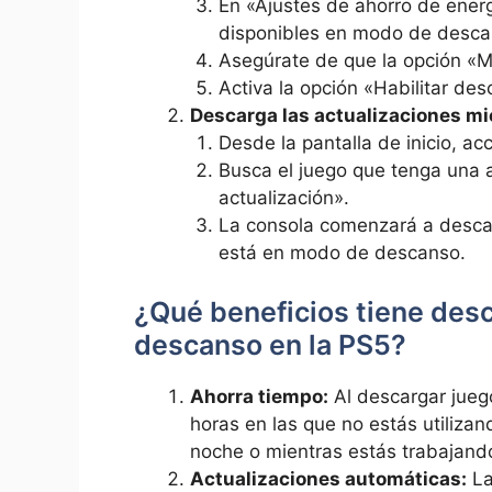
En «Ajustes de ahorro de energ
disponibles en modo de desca
Asegúrate de que la opción «M
Activa la opción «Habilitar d
Descarga las actualizaciones mi
Desde la pantalla de inicio, a
Busca el juego que tenga una 
actualización».
La consola comenzará a descar
está en modo de descanso.
¿Qué beneficios tiene des
descanso en la PS5?
Ahorra tiempo:
Al descargar jueg
horas en las que no estás utiliza
noche o mientras estás trabajand
Actualizaciones automáticas:
La