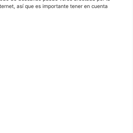
ternet, así que es importante tener en cuenta