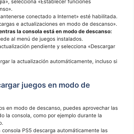
ía», selecciona «Establecer funciones
nso».
antenerse conectado a Internet» esté habilitada.
escargas e actualizaciones en modo de descanso».
entras la consola está en modo de descanso:
ccede al menú de juegos instalados.
actualización pendiente y selecciona «Descargar
gar la actualización automáticamente, incluso si
cargar juegos en modo de
os en modo de descanso, puedes aprovechar las
ndo la consola, como por ejemplo durante la
o.
 consola PS5 descarga automáticamente las