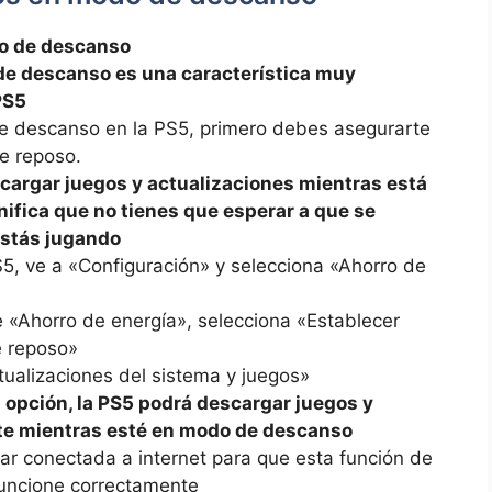
o de descanso
de descanso es una característica muy
PS5
e descanso en la PS5, primero debes asegurarte
e reposo.
scargar juegos y actualizaciones mientras está
ifica que no tienes que esperar a que se
estás jugando
5, ve a «Configuración» y selecciona «Ahorro de
 «Ahorro de energía», selecciona «Establecer
e reposo»
tualizaciones del sistema y juegos»
 opción, la PS5 podrá descargar juegos y
te mientras esté en modo de descanso
ar conectada a internet para que esta función de
uncione correctamente