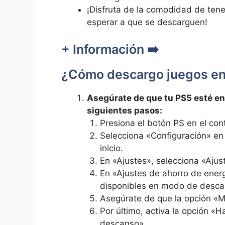
¡Disfruta de la comodidad de tener
esperar a que se descarguen!
+ Información ➡️
¿Cómo descargo juegos en
Asegúrate de que tu PS5 esté en 
siguientes pasos:
Presiona el botón PS en el con
Selecciona «Configuración» en 
inicio.
En «Ajustes», selecciona «Ajus
En «Ajustes de ahorro de energ
disponibles en modo de desca
Asegúrate de que la opción «M
Por último, activa la opción «
descanso».