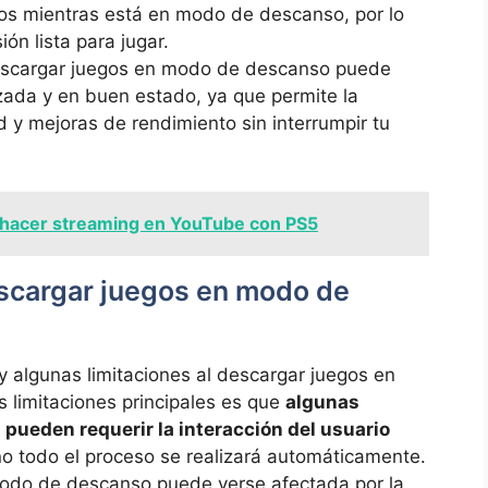
gos mientras está en modo de descanso, por lo
ón lista para jugar.
scargar juegos en modo de descanso puede
zada y en buen estado, ya que permite la
y mejoras de rendimiento sin interrumpir tu
hacer streaming en YouTube con PS5
escargar juegos en modo de
 algunas limitaciones al descargar juegos en
 limitaciones principales es que
algunas
pueden requerir la interacción del usuario
 no todo el proceso se realizará automáticamente.
odo de descanso puede verse afectada por la