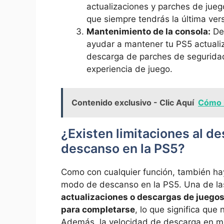
actualizaciones y parches de jue
que siempre tendrás la última versi
Mantenimiento de la consola:
De
ayudar a mantener tu PS5 actuali
descarga de parches de seguridad 
experiencia de juego.
Contenido exclusivo - Clic Aquí
Cómo 
¿Existen limitaciones al d
descanso en la PS5?
Como con cualquier función, también hay
modo de descanso en la PS5. Una de las
actualizaciones o descargas de juegos 
para completarse
, lo que significa que
Además, la velocidad de descarga en m