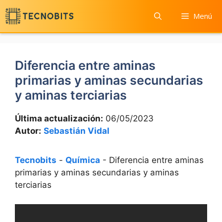
Saltar
Menú
al
contenido
Diferencia entre aminas
primarias y aminas secundarias
y aminas terciarias
Última actualización:
06/05/2023
Autor:
Sebastián Vidal
Tecnobits
-
Química
-
Diferencia entre aminas
primarias y aminas secundarias y aminas
terciarias