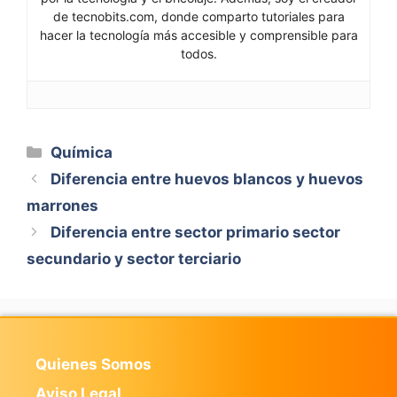
de tecnobits.com, donde comparto tutoriales para
hacer la tecnología más accesible y comprensible para
todos.
Categorías
Química
Diferencia entre huevos blancos y huevos
marrones
Diferencia entre sector primario sector
secundario y sector terciario
Quienes Somos
Aviso Legal