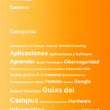
Contacto
Categorías
Animal Crossing
Android
Actualización de Software
Aplicaciones
Aplicaciones y Software
Aprender
Ciberseguridad
Ayuda Tecnológica
Desarrollo Web
Computación Cuántica
Cloud Computing
E-Commerce
Diseño gráfico
Entretenimiento
Google
Fortnite
Entretenimiento digital
General
Guías del
Guias y Tutoriales
Campus
Hardware
Guías para Jugadores
Informática