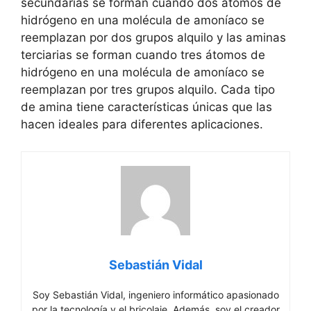
secundarias se forman cuando dos átomos de
hidrógeno en una molécula de amoníaco se
reemplazan por dos grupos alquilo y las aminas
terciarias se forman cuando tres átomos de
hidrógeno en una molécula de amoníaco se
reemplazan por tres grupos alquilo. Cada tipo
de amina tiene características únicas que las
hacen ideales para diferentes aplicaciones.
Sebastián Vidal
Soy Sebastián Vidal, ingeniero informático apasionado
por la tecnología y el bricolaje. Además, soy el creador