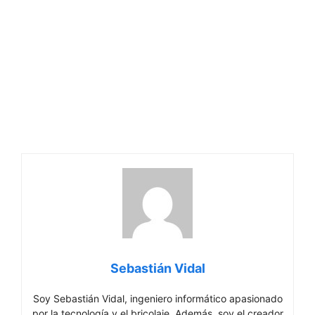
Sebastián Vidal
Soy Sebastián Vidal, ingeniero informático apasionado
por la tecnología y el bricolaje. Además, soy el creador