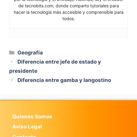
de tecnobits.com, donde comparto tutoriales para
hacer la tecnología más accesible y comprensible para
todos.
Categorías
Geografía
Diferencia entre jefe de estado y
presidente
Diferencia entre gamba y langostino
Quienes Somos
Aviso Legal
Contacto