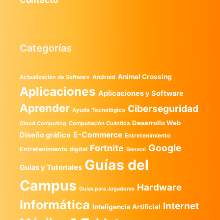
Categorías
Animal Crossing
Android
Actualización de Software
Aplicaciones
Aplicaciones y Software
Aprender
Ciberseguridad
Ayuda Tecnológica
Desarrollo Web
Computación Cuántica
Cloud Computing
E-Commerce
Diseño gráfico
Entretenimiento
Google
Fortnite
Entretenimiento digital
General
Guías del
Guias y Tutoriales
Campus
Hardware
Guías para Jugadores
Informática
Internet
Inteligencia Artificial