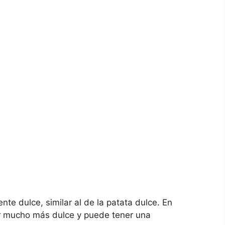
nte dulce, similar al de la patata dulce. En
or mucho más dulce y puede tener una