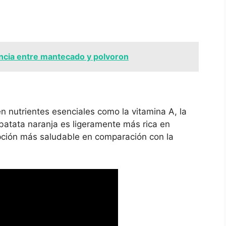
ncia entre mantecado y polvoron
 nutrientes esenciales como la vitamina A, la
 batata naranja es ligeramente más rica en
opción más saludable en comparación con la