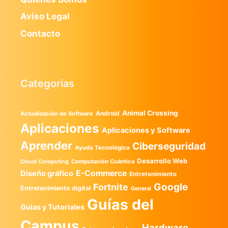
Aviso Legal
Contacto
Categorías
Animal Crossing
Android
Actualización de Software
Aplicaciones
Aplicaciones y Software
Aprender
Ciberseguridad
Ayuda Tecnológica
Desarrollo Web
Computación Cuántica
Cloud Computing
E-Commerce
Diseño gráfico
Entretenimiento
Google
Fortnite
Entretenimiento digital
General
Guías del
Guias y Tutoriales
Campus
Hardware