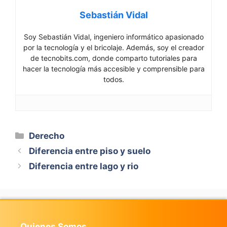
Sebastián Vidal
Soy Sebastián Vidal, ingeniero informático apasionado
por la tecnología y el bricolaje. Además, soy el creador
de tecnobits.com, donde comparto tutoriales para
hacer la tecnología más accesible y comprensible para
todos.
Categorías
Derecho
Diferencia entre piso y suelo
Diferencia entre lago y rio
Quienes Somos