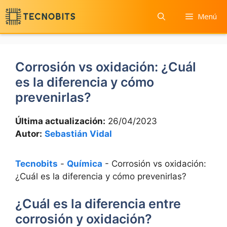
Saltar
Menú
al
contenido
Corrosión vs oxidación: ¿Cuál
es la diferencia y cómo
prevenirlas?
Última actualización:
26/04/2023
Autor:
Sebastián Vidal
Tecnobits
-
Química
-
Corrosión vs oxidación:
¿Cuál es la diferencia y cómo prevenirlas?
¿Cuál es la diferencia entre
corrosión y oxidación?