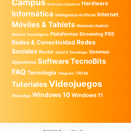
Campus
Hardware
Guías para Jugadores
Informática
Internet
Inteligencia Artificial
Móviles & Tablets
Nintendo Switch
PS5
Plataformas Streaming
Noticias Tecnológicas
Redes
Redes & Conectividad
Sociales
Router
Sistemas
Salud & Tecnología
TecnoBits
Software
Operativos
FAQ
Tecnología
TikTok
Telegram
Videojuegos
Tutoriales
Windows 10
Windows 11
WhatsApp