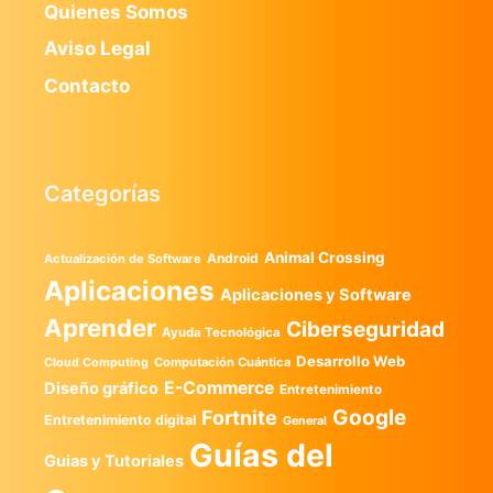
Quienes Somos
Aviso Legal
Contacto
Categorías
Animal Crossing
Android
Actualización de Software
Aplicaciones
Aplicaciones y Software
Aprender
Ciberseguridad
Ayuda Tecnológica
Desarrollo Web
Computación Cuántica
Cloud Computing
E-Commerce
Diseño gráfico
Entretenimiento
Google
Fortnite
Entretenimiento digital
General
Guías del
Guias y Tutoriales