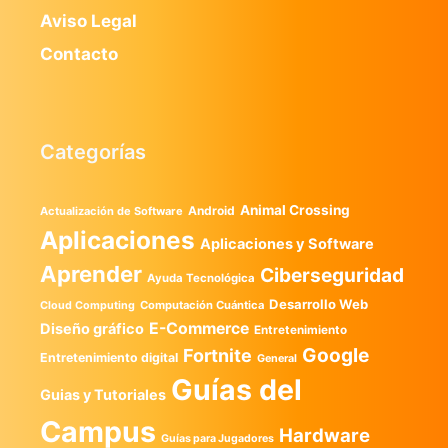
Aviso Legal
Contacto
Categorías
Animal Crossing
Android
Actualización de Software
Aplicaciones
Aplicaciones y Software
Aprender
Ciberseguridad
Ayuda Tecnológica
Desarrollo Web
Computación Cuántica
Cloud Computing
E-Commerce
Diseño gráfico
Entretenimiento
Google
Fortnite
Entretenimiento digital
General
Guías del
Guias y Tutoriales
Campus
Hardware
Guías para Jugadores