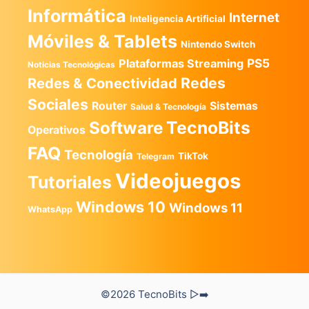
Informática
Internet
Inteligencia Artificial
Móviles & Tablets
Nintendo Switch
PS5
Plataformas Streaming
Noticias Tecnológicas
Redes
Redes & Conectividad
Sociales
Router
Sistemas
Salud & Tecnología
TecnoBits
Software
Operativos
FAQ
Tecnología
TikTok
Telegram
Videojuegos
Tutoriales
Windows 10
Windows 11
WhatsApp
©2026 TecnoBits ▷➡️