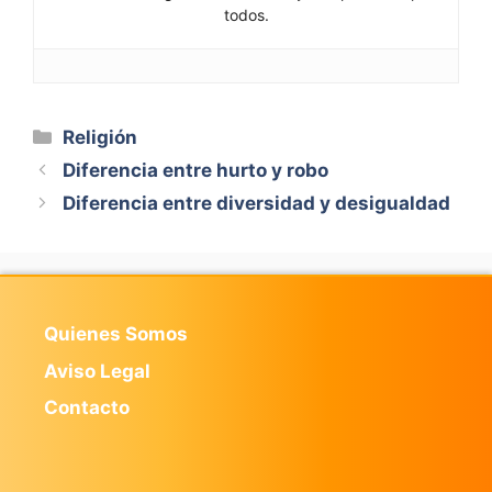
todos.
Categorías
Religión
Diferencia entre hurto y robo
Diferencia entre diversidad y desigualdad
Quienes Somos
Aviso Legal
Contacto