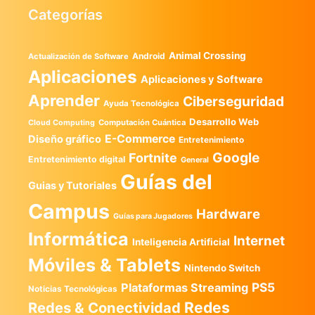
Categorías
Animal Crossing
Android
Actualización de Software
Aplicaciones
Aplicaciones y Software
Aprender
Ciberseguridad
Ayuda Tecnológica
Desarrollo Web
Computación Cuántica
Cloud Computing
E-Commerce
Diseño gráfico
Entretenimiento
Google
Fortnite
Entretenimiento digital
General
Guías del
Guias y Tutoriales
Campus
Hardware
Guías para Jugadores
Informática
Internet
Inteligencia Artificial
Móviles & Tablets
Nintendo Switch
PS5
Plataformas Streaming
Noticias Tecnológicas
Redes
Redes & Conectividad