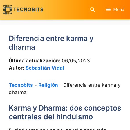
Saltar
Menú
al
contenido
Diferencia entre karma y
dharma
Última actualización:
06/05/2023
Autor:
Sebastián Vidal
Tecnobits
-
Religión
-
Diferencia entre karma y
dharma
Karma y Dharma: dos conceptos
centrales del hinduismo