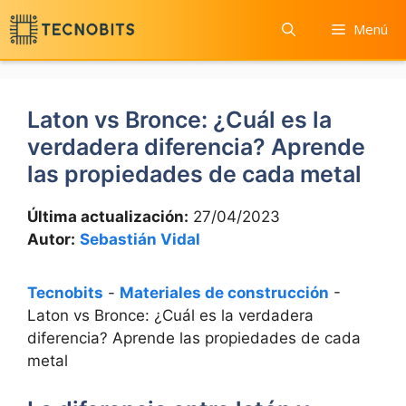
Saltar
Menú
al
contenido
Laton vs Bronce: ¿Cuál es la
verdadera diferencia? Aprende
las propiedades de cada metal
Última actualización:
27/04/2023
Autor:
Sebastián Vidal
Tecnobits
-
Materiales de construcción
-
Laton vs Bronce: ¿Cuál es la verdadera
diferencia? Aprende las propiedades de cada
metal