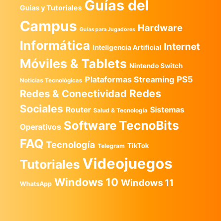
Guías del
Guias y Tutoriales
Campus
Hardware
Guías para Jugadores
Informática
Internet
Inteligencia Artificial
Móviles & Tablets
Nintendo Switch
PS5
Plataformas Streaming
Noticias Tecnológicas
Redes
Redes & Conectividad
Sociales
Router
Sistemas
Salud & Tecnología
TecnoBits
Software
Operativos
FAQ
Tecnología
TikTok
Telegram
Videojuegos
Tutoriales
Windows 10
Windows 11
WhatsApp