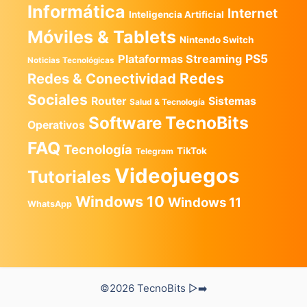
Informática
Internet
Inteligencia Artificial
Móviles & Tablets
Nintendo Switch
PS5
Plataformas Streaming
Noticias Tecnológicas
Redes
Redes & Conectividad
Sociales
Router
Sistemas
Salud & Tecnología
TecnoBits
Software
Operativos
FAQ
Tecnología
TikTok
Telegram
Videojuegos
Tutoriales
Windows 10
Windows 11
WhatsApp
©2026 TecnoBits ▷➡️