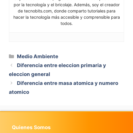
por la tecnología y el bricolaje. Además, soy el creador
de tecnobits.com, donde comparto tutoriales para
hacer la tecnología más accesible y comprensible para
todos.
Categorías
Medio Ambiente
Diferencia entre eleccion primaria y
eleccion general
Diferencia entre masa atomica y numero
atomico
Quienes Somos