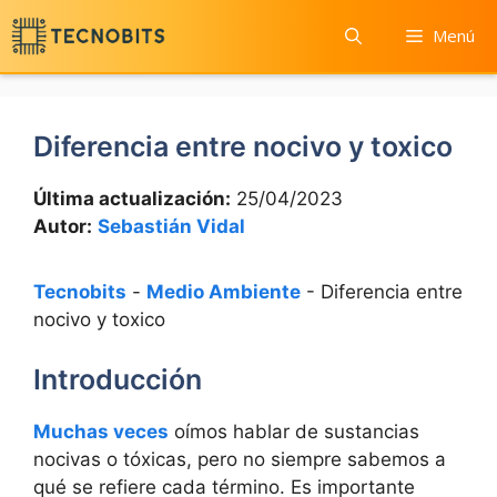
Saltar
Menú
al
contenido
Diferencia entre nocivo y toxico
Última actualización:
25/04/2023
Autor:
Sebastián Vidal
Tecnobits
-
Medio Ambiente
-
Diferencia entre
nocivo y toxico
Introducción
Muchas veces
oímos hablar de sustancias
nocivas o tóxicas, pero no siempre sabemos a
qué se refiere cada término. Es importante