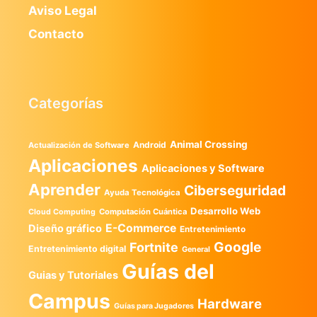
Aviso Legal
Contacto
Categorías
Animal Crossing
Android
Actualización de Software
Aplicaciones
Aplicaciones y Software
Aprender
Ciberseguridad
Ayuda Tecnológica
Desarrollo Web
Computación Cuántica
Cloud Computing
E-Commerce
Diseño gráfico
Entretenimiento
Google
Fortnite
Entretenimiento digital
General
Guías del
Guias y Tutoriales
Campus
Hardware
Guías para Jugadores