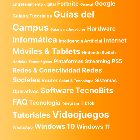
Google
Fortnite
Entretenimiento digital
General
Guías del
Guias y Tutoriales
Campus
Hardware
Guías para Jugadores
Informática
Internet
Inteligencia Artificial
Móviles & Tablets
Nintendo Switch
PS5
Plataformas Streaming
Noticias Tecnológicas
Redes
Redes & Conectividad
Sociales
Router
Sistemas
Salud & Tecnología
TecnoBits
Software
Operativos
FAQ
Tecnología
TikTok
Telegram
Videojuegos
Tutoriales
Windows 10
Windows 11
WhatsApp