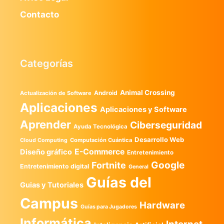
Contacto
Categorías
Animal Crossing
Android
Actualización de Software
Aplicaciones
Aplicaciones y Software
Aprender
Ciberseguridad
Ayuda Tecnológica
Desarrollo Web
Computación Cuántica
Cloud Computing
E-Commerce
Diseño gráfico
Entretenimiento
Google
Fortnite
Entretenimiento digital
General
Guías del
Guias y Tutoriales
Campus
Hardware
Guías para Jugadores
Informática