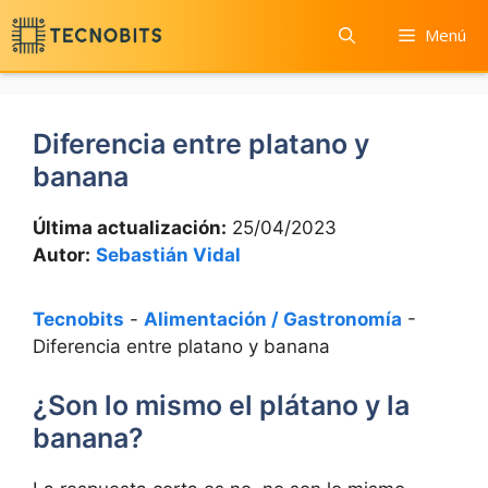
Saltar
Menú
al
contenido
Diferencia entre platano y
banana
Última actualización:
25/04/2023
Autor:
Sebastián Vidal
Tecnobits
-
Alimentación / Gastronomía
-
Diferencia entre platano y banana
¿Son lo mismo el plátano y la
banana?