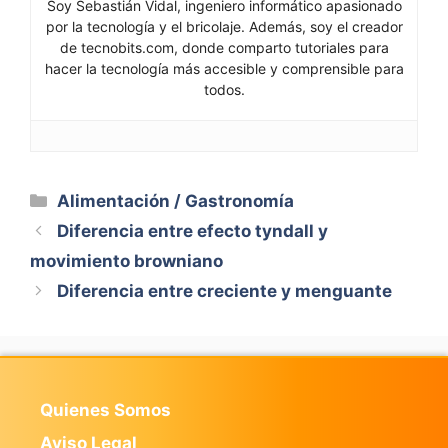
Soy Sebastián Vidal, ingeniero informático apasionado
por la tecnología y el bricolaje. Además, soy el creador
de tecnobits.com, donde comparto tutoriales para
hacer la tecnología más accesible y comprensible para
todos.
Categorías
Alimentación / Gastronomía
Diferencia entre efecto tyndall y
movimiento browniano
Diferencia entre creciente y menguante
Quienes Somos
Aviso Legal