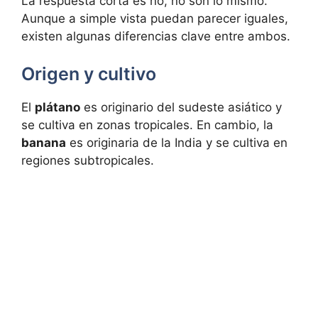
La respuesta corta es no, no son lo mismo.
Aunque a simple vista puedan parecer iguales,
existen algunas diferencias clave entre ambos.
Origen y cultivo
El
plátano
es originario del sudeste asiático y
se cultiva en zonas tropicales. En cambio, la
banana
es originaria de la India y se cultiva en
regiones subtropicales.