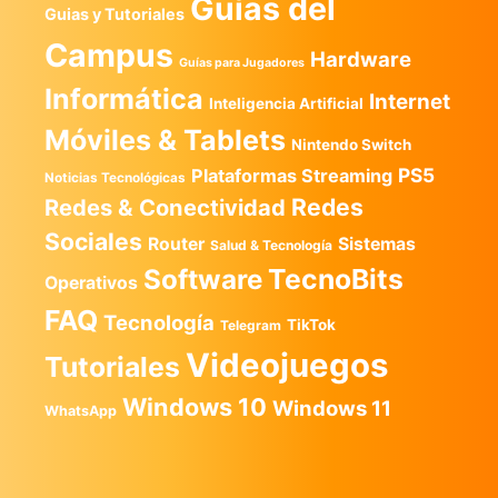
Guías del
Guias y Tutoriales
Campus
Hardware
Guías para Jugadores
Informática
Internet
Inteligencia Artificial
Móviles & Tablets
Nintendo Switch
PS5
Plataformas Streaming
Noticias Tecnológicas
Redes
Redes & Conectividad
Sociales
Router
Sistemas
Salud & Tecnología
TecnoBits
Software
Operativos
FAQ
Tecnología
TikTok
Telegram
Videojuegos
Tutoriales
Windows 10
Windows 11
WhatsApp