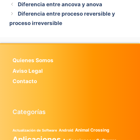
Diferencia entre ancova y anova
Diferencia entre proceso reversible y
proceso irreversible
Quienes Somos
Aviso Legal
Contacto
Categorías
Animal Crossing
Android
Actualización de Software
Aplicaciones