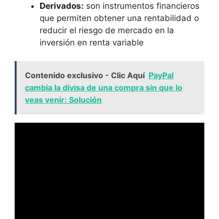
Derivados:
son instrumentos financieros
que permiten obtener una rentabilidad o
reducir el riesgo de mercado en la
inversión en renta variable
Contenido exclusivo - Clic Aquí
PayPal
cambia la divisa de una compra sin que lo
veas venir: Solución