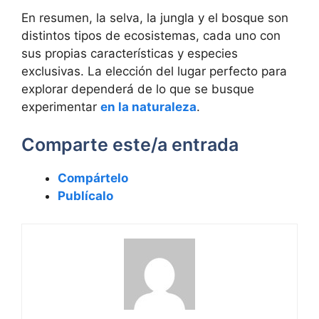
En resumen, la selva, la jungla y el bosque son
distintos tipos de ecosistemas, cada uno con
sus propias características y especies
exclusivas. La elección del lugar perfecto para
explorar dependerá de lo que se busque
experimentar
en la naturaleza
.
Comparte este/a entrada
Compártelo
Publícalo