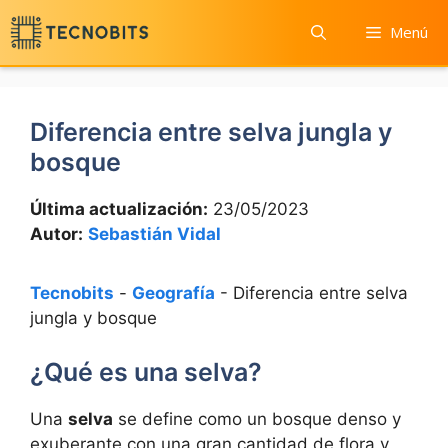
Saltar
Menú
al
contenido
Diferencia entre selva jungla y
bosque
Última actualización:
23/05/2023
Autor:
Sebastián Vidal
Tecnobits
-
Geografía
-
Diferencia entre selva
jungla y bosque
¿Qué es una selva?
Una
selva
se define como un bosque denso y
exuberante con una gran cantidad de flora y