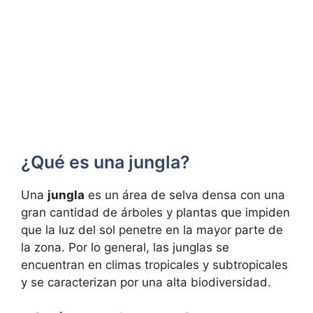
¿Qué es una jungla?
Una
jungla
es un área de selva densa con una
gran cantidad de árboles y plantas que impiden
que la luz del sol penetre en la mayor parte de
la zona. Por lo general, las junglas se
encuentran en climas tropicales y subtropicales
y se caracterizan por una alta biodiversidad.