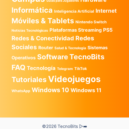
Guías para Jugadores
Informática
Internet
Inteligencia Artificial
Móviles & Tablets
Nintendo Switch
PS5
Plataformas Streaming
Noticias Tecnológicas
Redes
Redes & Conectividad
Sociales
Router
Sistemas
Salud & Tecnología
TecnoBits
Software
Operativos
FAQ
Tecnología
TikTok
Telegram
Videojuegos
Tutoriales
Windows 10
Windows 11
WhatsApp
©2026 TecnoBits ▷➡️