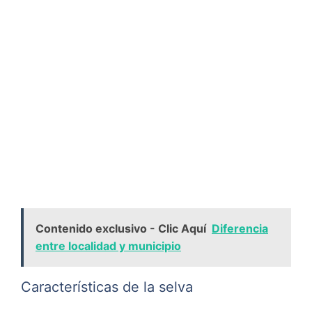
Contenido exclusivo - Clic Aquí
Diferencia
entre localidad y municipio
Características de la selva