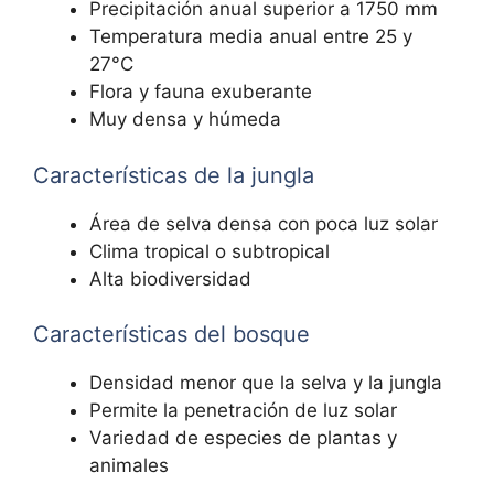
Precipitación anual superior a 1750 mm
Temperatura media anual entre 25 y
27°C
Flora y fauna exuberante
Muy densa y húmeda
Características de la jungla
Área de selva densa con poca luz solar
Clima tropical o subtropical
Alta biodiversidad
Características del bosque
Densidad menor que la selva y la jungla
Permite la penetración de luz solar
Variedad de especies de plantas y
animales