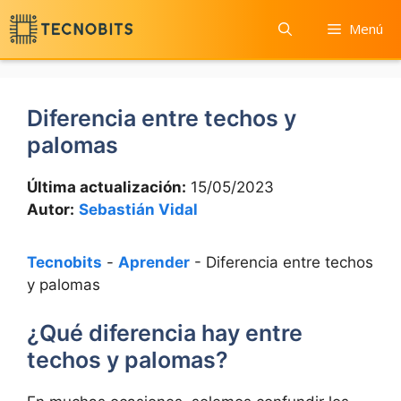
Saltar
Menú
al
contenido
Diferencia entre techos y
palomas
Última actualización:
15/05/2023
Autor:
Sebastián Vidal
Tecnobits
-
Aprender
-
Diferencia entre techos
y palomas
¿Qué diferencia hay entre
techos y palomas?