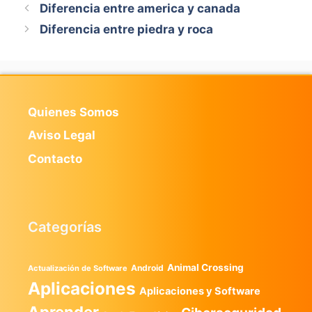
Diferencia entre america y canada
Diferencia entre piedra y roca
Quienes Somos
Aviso Legal
Contacto
Categorías
Animal Crossing
Android
Actualización de Software
Aplicaciones
Aplicaciones y Software
Aprender