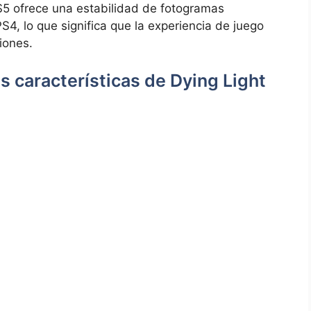
5 ofrece una estabilidad⁤ de​ fotogramas
​ lo⁢ que significa que la‍ experiencia de‌ juego⁢
ciones.
as⁣ características de ‍Dying Light