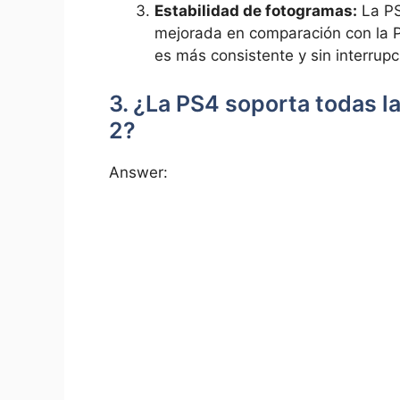
Estabilidad de ‍fotogramas:
La PS
mejorada en comparación con la PS4,
es⁢ más consistente y sin⁣ interrup
3.‌ ¿La PS4⁢ soporta todas⁤ l
2?
Answer: