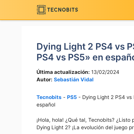
Saltar
al
contenido
Dying Light 2 PS4 vs P
PS4 vs PS5» en españ
Última actualización:
13/02/2024
Autor:
Sebastián Vidal
Tecnobits
-
PS5
-
Dying Light 2 PS4 vs 
español
¡Hola, hola! ¿Qué tal, Tecnobits? ¿Listo‌
Dying Light 2? ¡La evolución del juego 