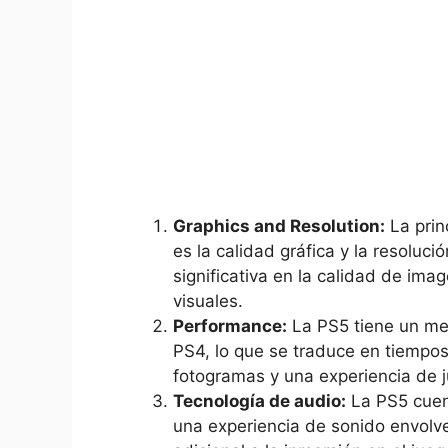
Graphics ‌and Resolution:
La ⁢prin
es la calidad gráfica y⁢ la resoluci
significativa en la calidad de imag
visuales.
Performance:
La ‌PS5 tiene un ⁢me
PS4, lo que se traduce en tiempos
⁣fotogramas⁢ y una experiencia de 
Tecnología de ​audio:
La PS5 ​cuen
una experiencia de sonido envolve