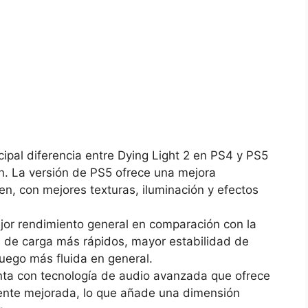
cipal diferencia ​entre‌ Dying‍ Light 2 en ⁤PS4 y PS5⁣
ón. La⁣ versión de‍ PS5 ofrece ⁢una mejora
en, con mejores ⁤texturas,‌ iluminación y efectos
jor rendimiento general en ‍comparación‌ con la
⁢ de carga más rápidos, mayor estabilidad de
juego más fluida en ⁤general.
ta con tecnología ⁣de audio avanzada que ofrece⁤
nte ​mejorada,‌ lo⁢ que añade una dimensión