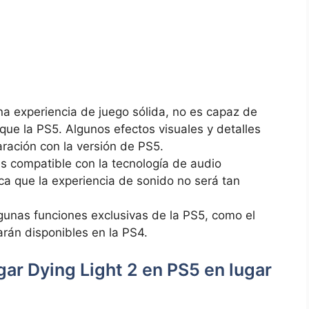
a experiencia‌ de⁢ juego‍ sólida, no es ‌capaz⁤ de ​
ue‌ la PS5.​ Algunos efectos visuales y‍ detalles‍
ación con la versión de​ PS5.
⁢ compatible con ⁣la tecnología ‌de audio⁢
ica que la experiencia de sonido no será tan
unas⁤ funciones exclusivas ⁣de‍ la PS5, como el
arán disponibles en la PS4.
ar Dying⁢ Light 2 en PS5 en⁣ lugar​