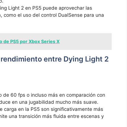
o.
ng ⁤Light 2 en PS5‌ puede aprovechar las
 ‌como el ‌uso ⁤del control DualSense para una‍
 de PS5 por Xbox Series X
e ⁤rendimiento entre Dying⁣ Light 2
o de 60 fps o incluso más‌ en ⁤comparación con
 traduce en una ⁣jugabilidad mucho más suave.
 carga en la PS5 son significativamente ‌más
mite una transición más fluida ⁤entre escenas y