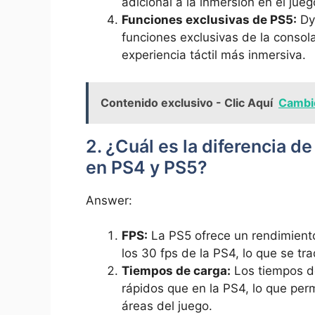
adicional a la⁣ inmersión en el jueg
Funciones exclusivas de PS5:
Dyi
funciones exclusivas de la consola,
experiencia táctil más inmersiva.
Contenido exclusivo - Clic Aquí
Cambio
2. ¿Cuál es la diferencia ​d
en‌ PS4 y PS5?
Answer:
FPS:
La PS5⁣ ofrece un‍ rendimient
los 30​ fps de la PS4, ‍lo que ‍se⁣
Tiempos de carga:
Los tiempos de
rápidos que ‍en la PS4, lo⁢ que per
áreas ⁤del juego.