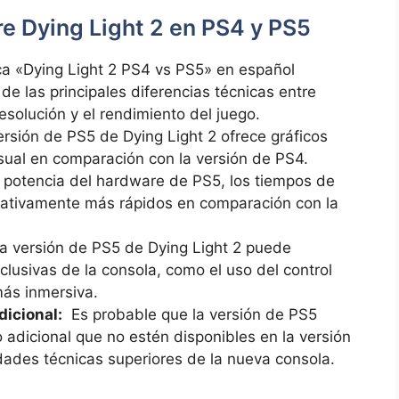
e ‍Dying‍ Light 2 en PS4 y⁣ PS5
ica «Dying⁤ Light⁤ 2‌ PS4‍ vs PS5» en español
de las principales diferencias ⁣técnicas entre⁢
resolución y el rendimiento del juego.
rsión de PS5 de Dying⁢ Light 2⁤ ofrece⁤ gráficos⁣
ual en⁣ comparación ​con la versión de ‌PS4.
a potencia del ⁤hardware de PS5, los tiempos ​de
ificativamente más rápidos en comparación con la
a versión‍ de PS5 de Dying Light ⁤2 puede
clusivas de​ la consola, como el uso del‍ control
ás ⁣inmersiva.
dicional:
‌ Es probable ​que la versión de PS5
‌ adicional⁤ que no estén disponibles en la versión
ades ⁤técnicas ⁣superiores de la nueva‌ consola.