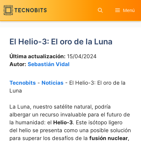
Saltar
Menú
al
contenido
El Helio-3: El oro de la Luna
Última actualización:
15/04/2024
Autor:
Sebastián Vidal
Tecnobits
-
Noticias
-
El Helio-3: El oro de la
Luna
La Luna, nuestro satélite natural, podría
albergar un recurso invaluable para el futuro de
la humanidad: el
Helio-3
. Este isótopo ligero
del helio se presenta como una posible solución
para superar los desafíos de la
fusión nuclear
,