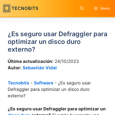
Saltar
Menú
al
contenido
¿Es seguro usar Defraggler para
optimizar un disco duro
externo?
Última actualización:
24/10/2023
Autor:
Sebastián Vidal
Tecnobits
-
Software
-
¿Es seguro usar
Defraggler para optimizar un disco duro
externo?
¿Es seguro usar Defraggler para optimizar un