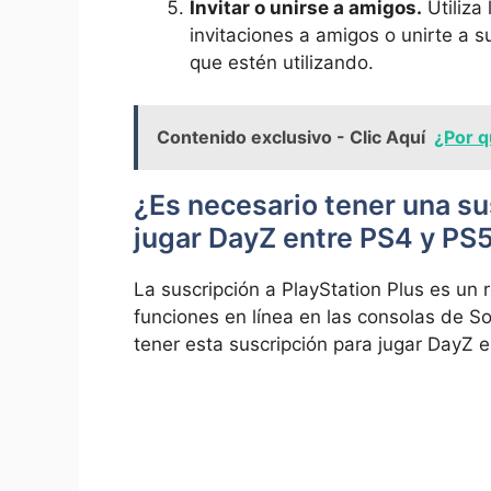
Invitar o unirse a amigos.
Utiliza 
invitaciones a amigos ‍o⁣ unirte a
que estén ⁤utilizando.
Contenido exclusivo - Clic Aquí
¿Por q
¿Es necesario⁤ tener una su
jugar DayZ entre‌ PS4 y PS
La suscripción a PlayStation Plus es un re
funciones en línea​ en‌ las​ consolas⁢ de So
tener esta suscripción para jugar DayZ ⁣e