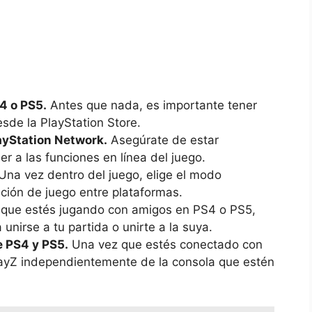
4 o⁤ PS5.
Antes que ⁤nada, es importante tener
desde la ‌PlayStation Store.
layStation Network.
Asegúrate de estar⁤
er⁢ a las funciones en línea del juego.
Una vez dentro del juego, ‌elige el modo
nción de juego⁣ entre plataformas.
 ‌que⁤ estés jugando con⁢ amigos en PS4 o PS5,⁣
unirse a tu partida o unirte a la suya.
re PS4 y PS5.
Una vez que estés conectado con
DayZ independientemente de⁢ la ‌consola ⁣que estén⁢