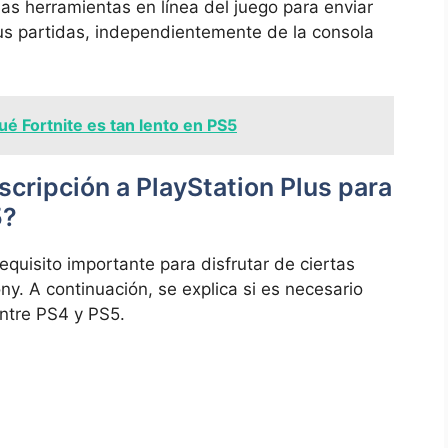
‌las herramientas en línea​ del ⁢juego para enviar
 sus ​partidas, independientemente de la consola
ué Fortnite es tan lento en PS5
scripción a PlayStation Plus ​para
5?
quisito importante para ⁢disfrutar ‍de ciertas
ny. ‌A continuación,​ se explica ​si es necesario
ntre ⁢PS4 y PS5.