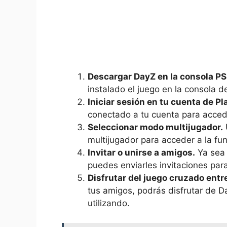
Descargar DayZ en​ la consola PS
‍instalado ‌el juego‍ en la ‌consola 
Iniciar sesión en tu cuenta de P
conectado⁢ a ⁣tu⁢ cuenta para acced
Seleccionar ⁤modo multijugador.
multijugador para acceder‍ a ​la fu
Invitar o unirse​ a amigos.
Ya‍ sea
puedes enviarles invitaciones para 
Disfrutar del juego⁢ cruzado⁤ ent
tus ⁤amigos,​ podrás disfrutar‌ de 
utilizando.