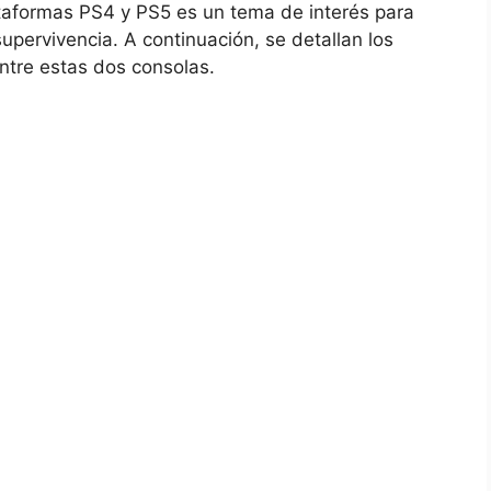
taformas PS4 y​ PS5 es‌ un tema⁢ de interés para
supervivencia. A continuación, se detallan ⁤los
ntre ‌estas dos consolas.