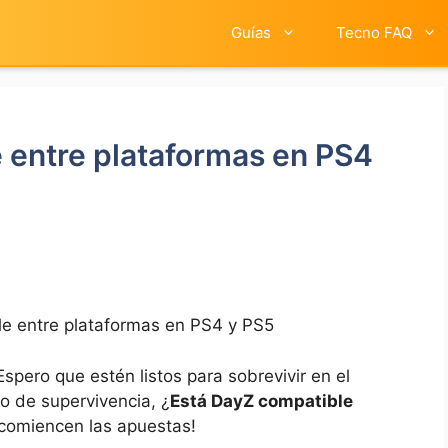
Guías
Tecno FAQ
 entre plataformas en PS4
e entre plataformas en PS4 y PS5
Espero que estén listos para sobrevivir en el
 ⁢de ​supervivencia, ¿
Está DayZ compatible
‌comiencen las ⁤apuestas!