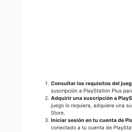
Consultar ‌los ⁣requisitos del jueg
suscripción ⁤a PlayStation Plus para
Adquirir ‌una‍ suscripción a ⁤Play
juego lo requiera,​ adquiere una su
Store.
Iniciar‍ sesión en tu cuenta de P
conectado‌ a tu cuenta de PlayStat