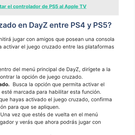
ar el controlador de PS5 al Apple TV
uzado en DayZ ⁢entre PS4 y PS5?
itirá​ jugar‌ con amigos⁤ que posean⁤ una consola
ra activar el juego cruzado ​entre​ las plataformas
ntro del​ menú principal de DayZ, dirígete a⁢ la
ontrar la opción de juego cruzado.
ado.
‌ Busca la​ opción que permita activar ⁣el
esté marcada para‍ habilitar esta función.
ue hayas activado el juego⁣ cruzado, ‌confirma
ón​ para⁤ que se apliquen.
Una vez que estés de vuelta en el menú
tijugador y ‌verás que ahora ​podrás jugar con