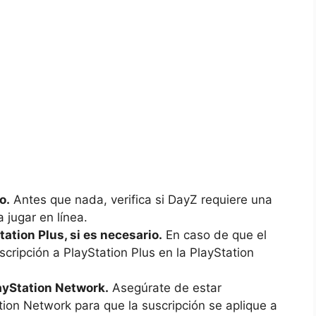
o.
Antes que nada, verifica⁤ si DayZ ‍requiere‌ una‍
 jugar en‌ línea.
Station Plus, si es necesario.
​En ⁣caso de que el
scripción a⁣ PlayStation Plus en la⁤ PlayStation
layStation Network.
Asegúrate ‌de estar
ion Network⁤ para que ⁣la⁤ suscripción se aplique a