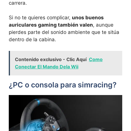
carrera.
Si no te quieres complicar,
unos buenos
auriculares gaming también valen
, aunque
pierdes parte del sonido ambiente que te sitúa
dentro de la cabina.
Contenido exclusivo - Clic Aquí
Como
Conectar El Mando Dela Wii
¿PC o consola para simracing?