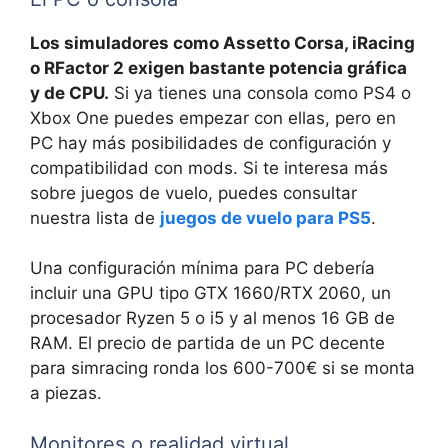
Los simuladores como Assetto Corsa, iRacing
o RFactor 2 exigen bastante potencia gráfica
y de CPU.
Si ya tienes una consola como PS4 o
Xbox One puedes empezar con ellas, pero en
PC hay más posibilidades de configuración y
compatibilidad con mods. Si te interesa más
sobre juegos de vuelo, puedes consultar
nuestra lista de
juegos de vuelo para PS5
.
Una configuración mínima para PC debería
incluir una GPU tipo GTX 1660/RTX 2060, un
procesador Ryzen 5 o i5 y al menos 16 GB de
RAM. El precio de partida de un PC decente
para simracing ronda los 600-700€ si se monta
a piezas.
Monitores o realidad virtual