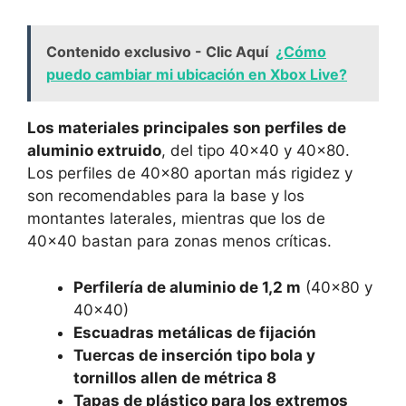
Contenido exclusivo - Clic Aquí
¿Cómo
puedo cambiar mi ubicación en Xbox Live?
Los materiales principales son perfiles de
aluminio extruido
, del tipo 40×40 y 40×80.
Los perfiles de 40×80 aportan más rigidez y
son recomendables para la base y los
montantes laterales, mientras que los de
40×40 bastan para zonas menos críticas.
Perfilería de aluminio de 1,2 m
(40×80 y
40×40)
Escuadras metálicas de fijación
Tuercas de inserción tipo bola y
tornillos allen de métrica 8
Tapas de plástico para los extremos