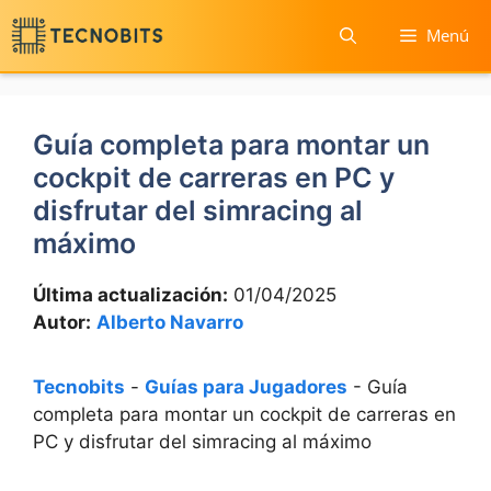
Saltar
Menú
al
contenido
Guía completa para montar un
cockpit de carreras en PC y
disfrutar del simracing al
máximo
Última actualización:
01/04/2025
Autor:
Alberto Navarro
Tecnobits
-
Guías para Jugadores
-
Guía
completa para montar un cockpit de carreras en
PC y disfrutar del simracing al máximo