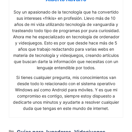
Soy un apasionado de la tecnología que ha convertido
sus intereses «frikis» en profesión. Llevo más de 10
años de mi vida utilizando tecnología de vanguardia y
trasteando todo tipo de programas por pura curiosidad.
Ahora me he especializado en tecnología de ordenador
y videojuegos. Esto es por que desde hace más de 5
años que trabajo redactando para varias webs en
materia de tecnología y videojuegos, creando artículos
que buscan darte la información que necesitas con un
lenguaje entendible por todos.
Si tienes cualquier pregunta, mis conocimientos van
desde todo lo relacionado con el sistema operativo
Windows así como Android para móviles. Y es que mi
compromiso es contigo, siempre estoy dispuesto a
dedicarte unos minutos y ayudarte a resolver cualquier
duda que tengas en este mundo de internet.
Categorías
Guías para Jugadores
,
Videojuegos