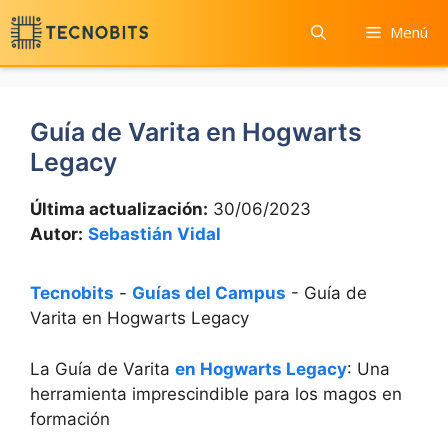
Saltar
Menú
al
contenido
Guía de Varita en Hogwarts
Legacy
Última actualización:
30/06/2023
Autor:
Sebastián Vidal
Tecnobits
-
Guías del Campus
-
Guía de
Varita en Hogwarts Legacy
La Guía de Varita
en Hogwarts Legacy
: Una
herramienta imprescindible para los magos en
formación