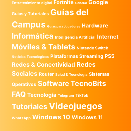
Google
Fortnite
Entretenimiento digital
General
Guías del
Guias y Tutoriales
Campus
Hardware
Guías para Jugadores
Informática
Internet
Inteligencia Artificial
Móviles & Tablets
Nintendo Switch
PS5
Plataformas Streaming
Noticias Tecnológicas
Redes
Redes & Conectividad
Sociales
Router
Sistemas
Salud & Tecnología
TecnoBits
Software
Operativos
FAQ
Tecnología
TikTok
Telegram
Videojuegos
Tutoriales
Windows 10
Windows 11
WhatsApp