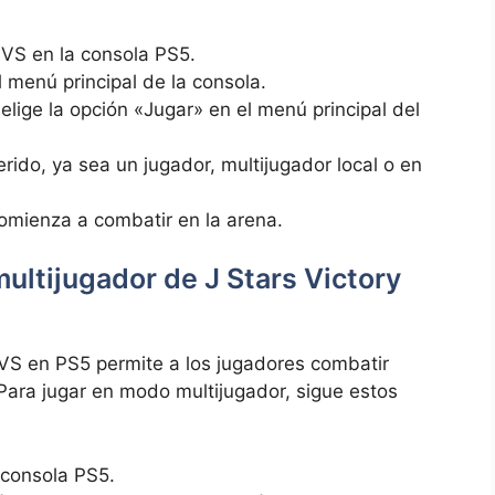
y VS en la consola PS5.
l menú principal de la consola.
elige la opción «Jugar» en el menú principal del
rido, ya sea un jugador, multijugador local o en
comienza a combatir en la arena.
ultijugador de J Stars Victory
 VS en PS5 permite a los jugadores combatir
 Para jugar en modo multijugador, sigue estos
 consola PS5.