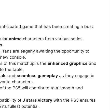
 anticipated game that has been creating a buzz
pular
anime
characters from various series,
es
.
5
, fans are eagerly awaiting the opportunity to
 new console.
s of this matchup is the
enhanced graphics
and
to the table.
als
and
seamless gameplay
as they engage in
orite characters.
of the PS5 will contribute to a smooth and
patibility of
J stars victory
with the PS5 ensures
its fullest potential.