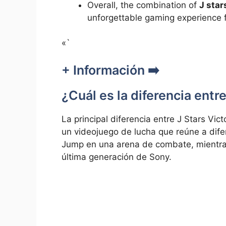
Overall, the combination of
J star
unforgettable gaming experience 
«`
+ Información ➡️
¿Cuál es la diferencia entr
La principal diferencia entre J Stars Vic
un videojuego de lucha que reúne a dife
Jump en una arena de combate, mientra
última generación de Sony.