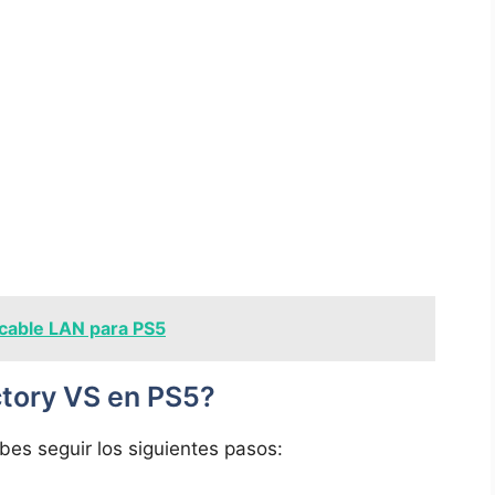
cable LAN para PS5
ctory VS en PS5?
bes seguir los siguientes pasos: