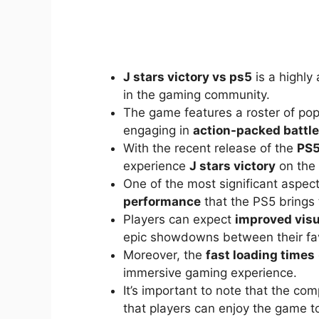
J stars victory vs ps5
is a highly
in the gaming community.
The game features a roster of po
engaging in
action-packed battl
With the recent release of the
PS
experience
J stars victory
on the
One of the most significant aspect
performance
that the PS5 brings 
Players can expect
improved visu
epic showdowns between their fav
Moreover, the
fast loading times
immersive gaming experience.
It’s important to note that the com
that players can enjoy the game to 