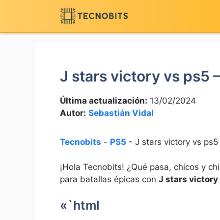
Saltar
al
contenido
J stars victory vs ps5 –
Última actualización:
13/02/2024
Autor:
Sebastián Vidal
Tecnobits
-
PS5
-
J stars victory vs ps5 
¡Hola Tecnobits! ¿Qué pasa, chicos y chi
para batallas épicas con
J stars victory
«`html