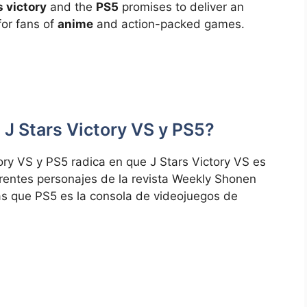
s victory
and the
PS5
promises to deliver an
for fans of
anime
and action-packed games.
e J Stars Victory VS y PS5?
tory VS y PS5 radica en que J Stars Victory VS es
rentes personajes de la revista Weekly Shonen
s que PS5 es la consola de videojuegos de