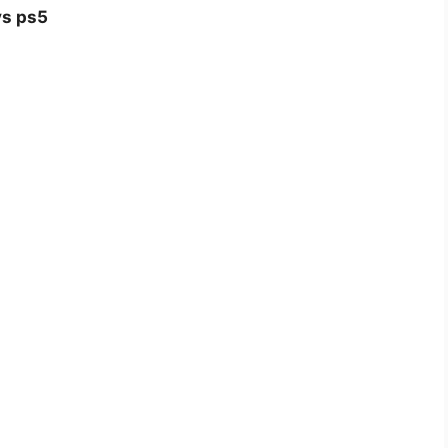
 vs ps5