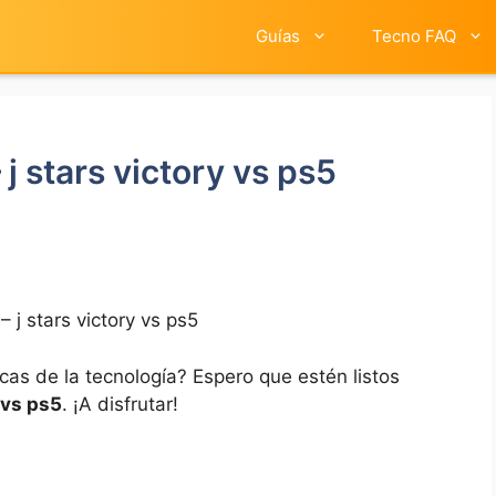
Guías
Tecno FAQ
 j stars victory vs ps5
– j stars victory vs ps5
cas de la tecnología? Espero que estén listos
 vs ps5
. ¡A disfrutar!