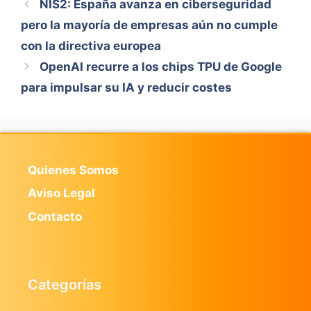
NIS2: España avanza en ciberseguridad
pero la mayoría de empresas aún no cumple
con la directiva europea
OpenAI recurre a los chips TPU de Google
para impulsar su IA y reducir costes
Quienes Somos
Aviso Legal
Contacto
Categorías