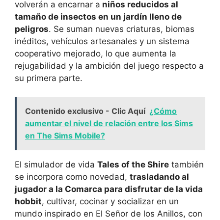
volverán a encarnar a
niños reducidos al
tamaño de insectos en un jardín lleno de
peligros
. Se suman nuevas criaturas, biomas
inéditos, vehículos artesanales y un sistema
cooperativo mejorado, lo que aumenta la
rejugabilidad y la ambición del juego respecto a
su primera parte.
Contenido exclusivo - Clic Aquí
¿Cómo
aumentar el nivel de relación entre los Sims
en The Sims Mobile?
El simulador de vida
Tales of the Shire
también
se incorpora como novedad,
trasladando al
jugador a la Comarca para disfrutar de la vida
hobbit
, cultivar, cocinar y socializar en un
mundo inspirado en El Señor de los Anillos, con