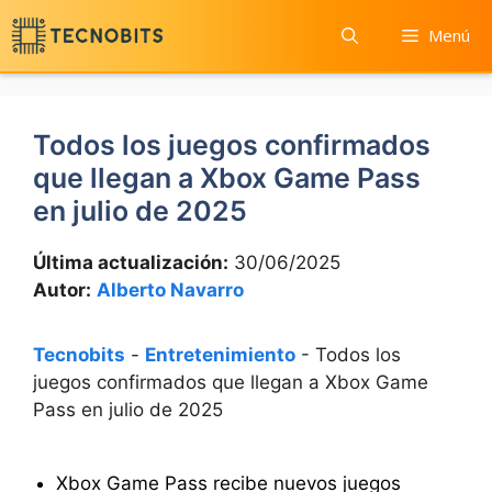
Saltar
Menú
al
contenido
Todos los juegos confirmados
que llegan a Xbox Game Pass
en julio de 2025
Última actualización:
30/06/2025
Autor:
Alberto Navarro
Tecnobits
-
Entretenimiento
-
Todos los
juegos confirmados que llegan a Xbox Game
Pass en julio de 2025
Xbox Game Pass recibe nuevos juegos