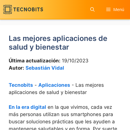
Saltar
Menú
al
contenido
Las mejores aplicaciones de
salud y bienestar
Última actualización:
19/10/2023
Autor:
Sebastián Vidal
Tecnobits
-
Aplicaciones
-
Las mejores
aplicaciones de salud y bienestar
En la era digital
en la que vivimos, cada vez
más personas utilizan sus smartphones para
buscar soluciones prácticas que les ayuden a
mantenerse saludables y en forma. Por suerte,