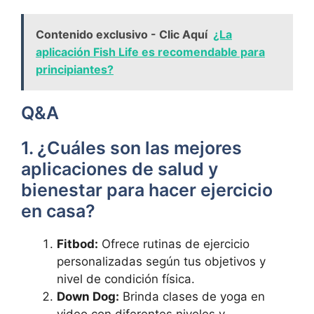
Contenido exclusivo - Clic Aquí
¿La
aplicación Fish Life es recomendable para
principiantes?
Q&A
1. ¿Cuáles son las mejores
aplicaciones de salud y
bienestar para hacer ejercicio
en casa?
Fitbod:
Ofrece rutinas de ejercicio
personalizadas según tus objetivos y
nivel de condición física.
Down Dog:
Brinda clases de yoga en
video con diferentes niveles y