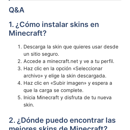
Q&A
1. ¿Cómo instalar skins en
Minecraft?
Descarga‌ la skin que quieres usar desde
un sitio seguro.
Accede a minecraft.net y ve ‌a tu​ perfil.
Haz ⁤clic en la opción «Seleccionar
archivo» y elige la skin descargada.
Haz clic en «Subir imagen»​ y espera a
que la carga​ se complete.
Inicia Minecraft y disfruta de tu nueva
skin.
2. ¿Dónde puedo‌ encontrar las
mejores skins​ de Minecraft?