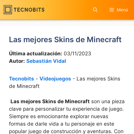
Saltar
Menú
al
contenido
Las mejores Skins de Minecraft
Última actualización:
03/11/2023
Autor:
Sebastián Vidal
Tecnobits
-
Videojuegos
-
Las mejores Skins
de Minecraft
⁤
Las‌ mejores Skins⁤ de Minecraft
son una pieza
clave para⁢ personalizar‌ tu⁣ experiencia de ⁤juego.
Siempre es emocionante explorar nuevas
formas de darle⁣ vida ‌a tu personaje en este
‌popular juego⁢ de‌ construcción y aventuras. Con