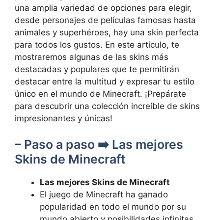
una amplia ​variedad de opciones para‌ elegir,
desde personajes ⁢de películas famosas hasta ​
animales y superhéroes, hay una skin perfecta
⁤para⁣ todos los gustos. En ‍este​ artículo, te
‍mostraremos algunas de las⁢ skins más
destacadas⁢ y populares que te ⁤permitirán
destacar entre la multitud y expresar tu estilo
único en el mundo de Minecraft. ¡Prepárate
para descubrir una colección increíble de skins
impresionantes y únicas!
– Paso a paso ➡️‌ Las mejores
⁣Skins de Minecraft
Las mejores Skins de Minecraft
El juego de⁣ Minecraft ha ganado
popularidad en todo el mundo por ⁣su
mundo abierto y posibilidades infinitas.