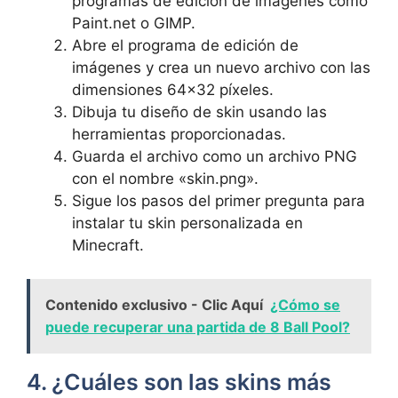
programas de edición de imágenes como⁤
Paint.net o GIMP.
Abre el programa de edición de
imágenes ‍y crea un nuevo ⁤archivo con las
⁢dimensiones 64×32 píxeles.
Dibuja tu diseño ⁣de skin ⁤usando las
herramientas proporcionadas.
Guarda el‌ archivo como un ‍archivo PNG
con el nombre «skin.png».
Sigue los pasos del primer pregunta para
instalar tu skin personalizada en
Minecraft.
Contenido exclusivo - Clic Aquí
¿Cómo se
puede recuperar una partida de 8 Ball Pool?
4. ¿Cuáles son⁢ las skins más