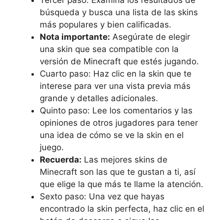
Tercer paso: Examina ‌los resultados de‍
búsqueda y busca una lista‌ de las skins
‌más⁣ populares y bien‌ calificadas.
Nota importante:
​Asegúrate de elegir
‍una skin que sea compatible con la
versión de Minecraft que estés jugando.
Cuarto paso: Haz clic en la skin que te⁣
interese para⁢ ver una vista previa más
grande y detalles‌ adicionales.
Quinto paso: Lee los comentarios y las‍
opiniones de ​otros⁤ jugadores ‍para tener
una idea de cómo se ve la‌ skin​ en el‌
juego.
Recuerda:
Las‌ mejores ⁢skins⁣ de
Minecraft son las que te gustan a ti, así
que elige la ​que más te​ llame‍ la atención.
Sexto paso:‍ Una vez que hayas
encontrado la skin perfecta,‍ haz⁤ clic en el