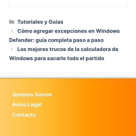
Categorías
Tutoriales y Guías
Cómo agregar excepciones en Windows
Defender: guía completa paso a paso
Los mejores trucos de la calculadora de
Windows para sacarle todo el partido
Quienes Somos
Aviso Legal
Contacto