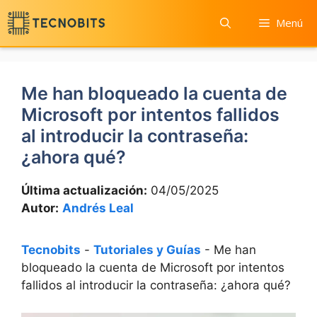
Saltar
Menú
al
contenido
Me han bloqueado la cuenta de
Microsoft por intentos fallidos
al introducir la contraseña:
¿ahora qué?
Última actualización:
04/05/2025
Autor:
Andrés Leal
Tecnobits
-
Tutoriales y Guías
-
Me han
bloqueado la cuenta de Microsoft por intentos
fallidos al introducir la contraseña: ¿ahora qué?