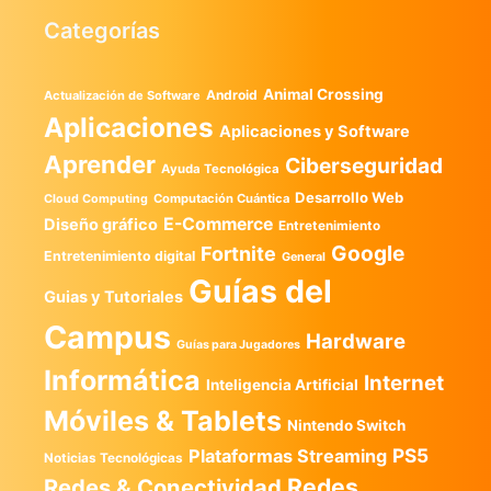
Categorías
Animal Crossing
Android
Actualización de Software
Aplicaciones
Aplicaciones y Software
Aprender
Ciberseguridad
Ayuda Tecnológica
Desarrollo Web
Computación Cuántica
Cloud Computing
E-Commerce
Diseño gráfico
Entretenimiento
Google
Fortnite
Entretenimiento digital
General
Guías del
Guias y Tutoriales
Campus
Hardware
Guías para Jugadores
Informática
Internet
Inteligencia Artificial
Móviles & Tablets
Nintendo Switch
PS5
Plataformas Streaming
Noticias Tecnológicas
Redes
Redes & Conectividad