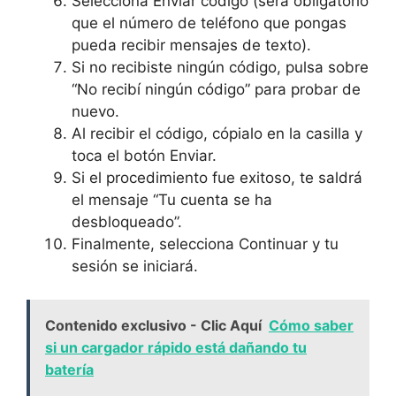
Selecciona Enviar código (será obligatorio
que el número de teléfono que pongas
pueda recibir mensajes de texto).
Si no recibiste ningún código, pulsa sobre
“No recibí ningún código” para probar de
nuevo.
Al recibir el código, cópialo en la casilla y
toca el botón Enviar.
Si el procedimiento fue exitoso, te saldrá
el mensaje “Tu cuenta se ha
desbloqueado”.
Finalmente, selecciona Continuar y tu
sesión se iniciará.
Contenido exclusivo - Clic Aquí
Cómo saber
si un cargador rápido está dañando tu
batería