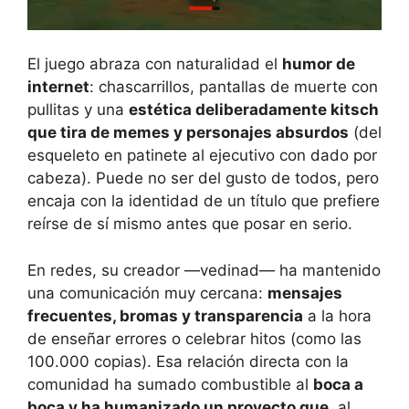
El juego abraza con naturalidad el
humor de
internet
: chascarrillos, pantallas de muerte con
pullitas y una
estética deliberadamente kitsch
que tira de memes y personajes absurdos
(del
esqueleto en patinete al ejecutivo con dado por
cabeza). Puede no ser del gusto de todos, pero
encaja con la identidad de un título que prefiere
reírse de sí mismo antes que posar en serio.
En redes, su creador —vedinad— ha mantenido
una comunicación muy cercana:
mensajes
frecuentes, bromas y transparencia
a la hora
de enseñar errores o celebrar hitos (como las
100.000 copias). Esa relación directa con la
comunidad ha sumado combustible al
boca a
boca y ha humanizado un proyecto que
, al