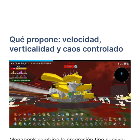
Qué propone: velocidad,
verticalidad y caos controlado
Megabonk combina la progresión tipo survivor