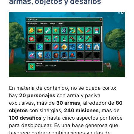
armas, objetos y desafíos
En materia de contenido, no se queda corto:
hay
20 personajes
con arma y pasiva
exclusivas, más de
30 armas
, alrededor de
80
objetos
con sinergias,
240 misiones
, más de
100 desafíos
y hasta cinco aspectos por héroe
para desbloquear. Es una base generosa que
favorece probar combinaciones y rutas de