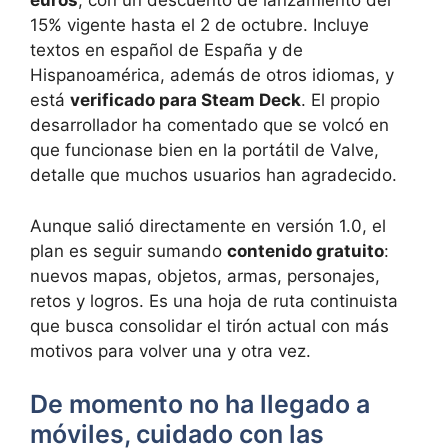
euros
, con un descuento de lanzamiento del
15% vigente hasta el 2 de octubre. Incluye
textos en español de España y de
Hispanoamérica, además de otros idiomas, y
está
verificado para Steam Deck
. El propio
desarrollador ha comentado que se volcó en
que funcionase bien en la portátil de Valve,
detalle que muchos usuarios han agradecido.
Aunque salió directamente en versión 1.0, el
plan es seguir sumando
contenido gratuito
:
nuevos mapas, objetos, armas, personajes,
retos y logros. Es una hoja de ruta continuista
que busca consolidar el tirón actual con más
motivos para volver una y otra vez.
De momento no ha llegado a
móviles, cuidado con las