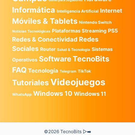
Guías para Jugadores
Informática
Internet
Inteligencia Artificial
Móviles & Tablets
Nintendo Switch
PS5
Plataformas Streaming
Noticias Tecnológicas
Redes
Redes & Conectividad
Sociales
Router
Sistemas
Salud & Tecnología
TecnoBits
Software
Operativos
FAQ
Tecnología
TikTok
Telegram
Videojuegos
Tutoriales
Windows 10
Windows 11
WhatsApp
©2026 TecnoBits ▷➡️