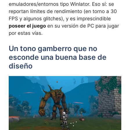
emuladores/entornos tipo Winlator. Eso sí: se
reportan límites de rendimiento (en torno a 30
FPS y algunos glitches), y es imprescindible
poseer el juego
en su versión de PC para jugar
por estas vías.
Un tono gamberro que no
esconde una buena base de
diseño