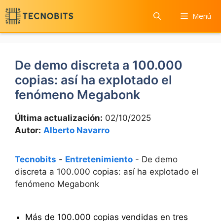
Saltar
Menú
al
contenido
De demo discreta a 100.000
copias: así ha explotado el
fenómeno Megabonk
Última actualización:
02/10/2025
Autor:
Alberto Navarro
Tecnobits
-
Entretenimiento
-
De demo
discreta a 100.000 copias: así ha explotado el
fenómeno Megabonk
Más de 100.000 copias vendidas en tres