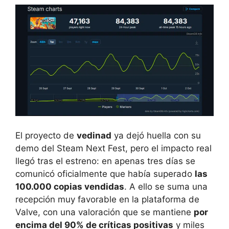
El proyecto de
vedinad
ya dejó huella con su
demo del Steam Next Fest, pero el impacto real
llegó tras el estreno: en apenas tres días se
comunicó oficialmente que había superado
las
100.000 copias vendidas
. A ello se suma una
recepción muy favorable en la plataforma de
Valve, con una valoración que se mantiene
por
encima del 90% de críticas positivas
y miles