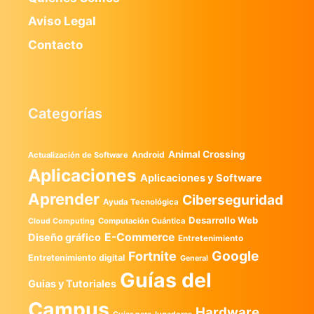
Aviso Legal
Contacto
Categorías
Animal Crossing
Android
Actualización de Software
Aplicaciones
Aplicaciones y Software
Aprender
Ciberseguridad
Ayuda Tecnológica
Desarrollo Web
Computación Cuántica
Cloud Computing
E-Commerce
Diseño gráfico
Entretenimiento
Google
Fortnite
Entretenimiento digital
General
Guías del
Guias y Tutoriales
Campus
Hardware