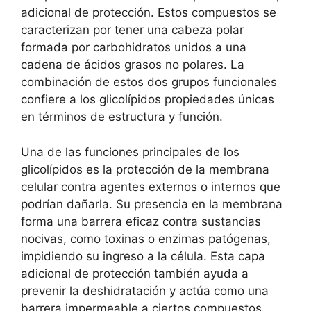
adicional‍ de protección. Estos‌ compuestos se
caracterizan por tener una cabeza polar
formada por carbohidratos unidos a una​
cadena de ácidos‍ grasos no​ polares. ⁤La
combinación de estos⁤ dos grupos funcionales
confiere a los glicolípidos propiedades únicas
en términos⁤ de⁣ estructura y función.
Una​ de las ⁢funciones principales de los
‍glicolípidos es la protección de la membrana
celular contra agentes externos o internos que
podrían ⁣dañarla. Su presencia en la membrana ​
forma ⁣una barrera eficaz contra ⁢sustancias
⁤nocivas, como⁢ toxinas o enzimas patógenas,
impidiendo su⁣ ingreso a la‍ célula. Esta capa
⁤adicional de protección también⁤ ayuda a⁢
prevenir la ​deshidratación y⁢ actúa como una
barrera impermeable ‌a ciertos compuestos