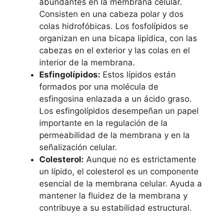
abundantes en⁤ la membrana celular.
Consisten en una cabeza polar y dos
colas hidrofóbicas. Los fosfolípidos ‍se
organizan en una⁤ bicapa lipídica, con las​
cabezas‍ en el‌ exterior y las colas en el
interior de la membrana.
Esfingolípidos:
Estos lípidos están
formados por ⁤una‍ molécula⁣ de
esfingosina enlazada a un ácido graso.
Los⁢ esfingolípidos‌ desempeñan un papel
importante⁤ en ⁣la ‍regulación de la
permeabilidad de la membrana y en la
señalización ⁤celular.
Colesterol:
⁢Aunque no es ​estrictamente⁤
un lípido, ‌el colesterol⁣ es ‌un componente
esencial de la ‍membrana celular. Ayuda ⁤a
mantener la​ fluidez de la membrana y
contribuye⁣ a su estabilidad estructural.