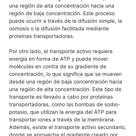
una región de alta concentración hacia⁤ una‌
región de baja concentración.‌ Este proceso
puede‍ ocurrir a través de la difusión simple, la
osmosis‍ o la⁤ difusión facilitada mediante
proteínas transportadoras.
Por otro lado, el transporte activo requiere
energía ⁣en forma⁢ de ‌ATP y puede mover
moléculas en contra de su gradiente de
concentración, lo que significa que se mueven
desde una región de ⁣baja concentración⁣ hacia
una región de alta concentración. Este tipo ⁤de ​
transporte es llevado a cabo por ⁢proteínas
transportadoras, como ​las bombas de sodio-
potasio, que utilizan la energía del ATP para
transportar⁢ iones a ‍través de la membrana.
Además, existe el⁣ transporte‌ activo secundario,
‍donde ⁤se aprovecha el ⁢gradiente creado por