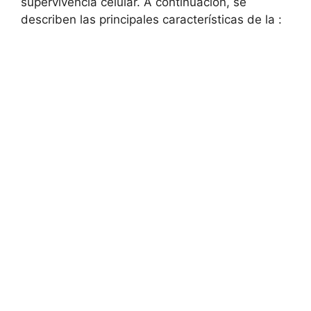
supervivencia celular. A continuación, se‌
describen ​las principales características ‌de la :