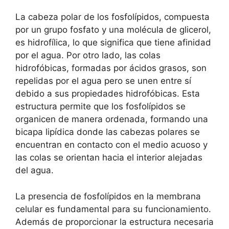
La cabeza polar de los fosfolípidos, compuesta⁤
por un grupo fosfato y ⁢una molécula⁣ de glicerol,
es hidrofílica,​ lo que significa que tiene afinidad
por el agua. Por otro lado, las colas
hidrofóbicas, ‍formadas por ​ácidos grasos, ​son
repelidas por el⁣ agua​ pero se unen⁤ entre sí
debido ​a sus propiedades hidrofóbicas. Esta​
estructura permite que ​los fosfolípidos se
organicen de manera ordenada, formando una
bicapa lipídica donde⁤ las cabezas polares se‍
encuentran en contacto con ⁣el medio acuoso⁣ y
⁣las⁤ colas se​ orientan hacia⁢ el interior alejadas
del agua.
La presencia de fosfolípidos en la membrana‍
celular es fundamental para‍ su funcionamiento.⁣
Además ⁣de ‍proporcionar la estructura necesaria