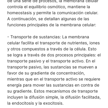
de una serie de procesos, la membrana celular⁣
controla⁢ el equilibrio osmótico, mantiene la
homeostasis y permite la comunicación celular.
A continuación, ‌se detallan algunas de las
funciones​ principales de la membrana celular:
-‌ Transporte de sustancias: La membrana
celular facilita el‌ transporte de nutrientes, iones⁣
y otros compuestos a‍ través de la célula. Esto
‌se logra ⁢a través de dos‌ procesos principales: el
⁢transporte⁣ pasivo ​y el transporte activo. En el
transporte pasivo, las sustancias se mueven ​a ​
favor de su gradiente de​ concentración,
‌mientras que en⁤ el transporte activo se requiere
energía para mover las sustancias⁢ en contra de
su ⁢gradiente. Estos mecanismos de transporte
incluyen la‍ difusión simple, la difusión facilitada,
​la endocitosis y la exocitosis.