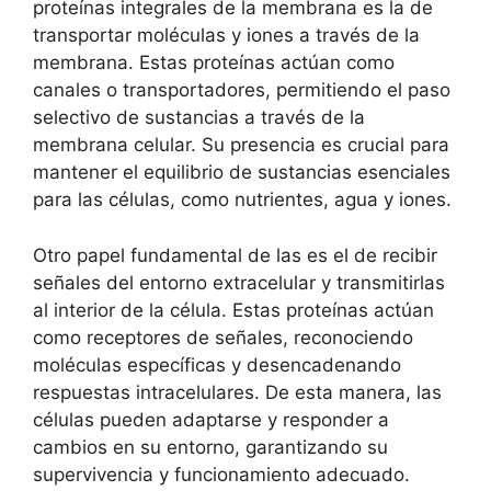
proteínas integrales ⁤de la⁤ membrana es la ⁤de
transportar ‌moléculas y iones a través de la
membrana. Estas⁣ proteínas actúan como
canales o transportadores, permitiendo el paso‍
selectivo de sustancias a través de la‌
membrana celular.⁣ Su presencia es crucial para⁢
mantener el ⁤equilibrio de ⁢sustancias ​esenciales
para​ las células, como nutrientes, agua y iones.
Otro⁢ papel fundamental⁢ de ‍las es el de recibir
señales del entorno extracelular‍ y ⁣transmitirlas
al interior⁣ de la célula. Estas proteínas actúan
como receptores ⁤de señales,⁣ reconociendo
moléculas específicas y desencadenando
‍respuestas⁣ intracelulares. ​De esta manera, las
células pueden adaptarse y responder a
‍cambios ⁣en ⁤su entorno, garantizando su‌
supervivencia y funcionamiento adecuado.