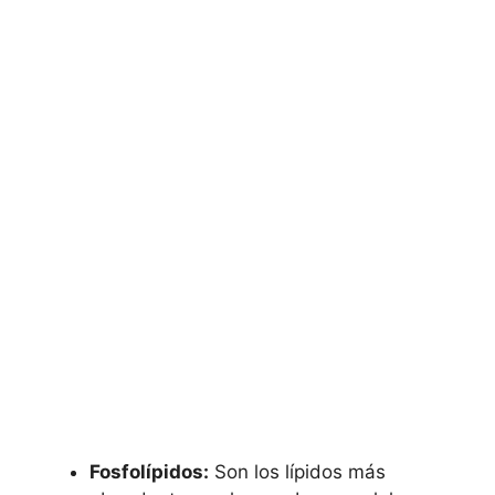
Fosfolípidos:
Son ⁤los ‍lípidos más