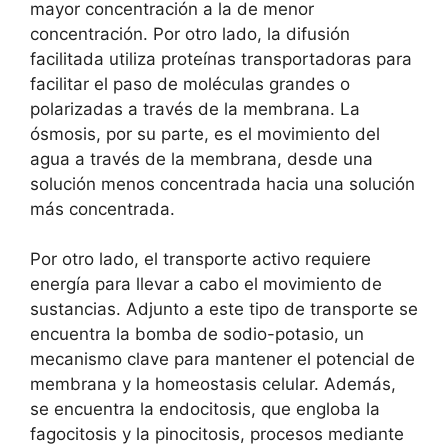
mayor concentración a⁢ la de menor
concentración. Por⁤ otro⁤ lado, la⁢ difusión
facilitada utiliza proteínas transportadoras para‌
facilitar el paso de moléculas grandes o
polarizadas a ‍través ‍de​ la membrana. La⁣
ósmosis,⁢ por su parte, es el‌ movimiento del
agua a través ‍de la membrana, desde⁤ una
⁢solución menos concentrada‍ hacia una solución
más concentrada.
Por otro lado, el⁢ transporte‌ activo requiere
energía para ‌llevar a cabo el‍ movimiento de
sustancias.​ Adjunto ⁤a este tipo de transporte⁤ se
encuentra la bomba de sodio-potasio, un
mecanismo clave para ‌mantener el potencial de
membrana y‍ la ⁢homeostasis celular. Además,
se ⁣encuentra ⁢la endocitosis, que ⁤engloba ⁤la
fagocitosis y⁢ la pinocitosis, procesos mediante