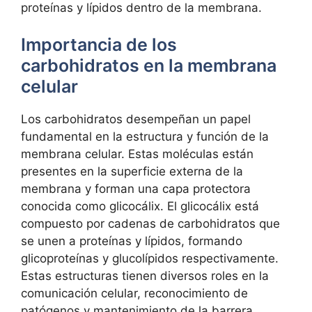
⁤proteínas y⁣ lípidos dentro de la⁤ membrana.
Importancia​ de los
carbohidratos en ⁢la⁤ membrana
‍celular
Los ⁢carbohidratos ⁢desempeñan ‍un papel
fundamental en ⁢la estructura y función⁢ de‌ la
membrana celular. Estas moléculas están
presentes en la superficie externa de la⁣
membrana y forman una capa ⁣protectora
conocida como ⁤glicocálix. El⁢ glicocálix está
⁢compuesto por cadenas​ de carbohidratos que
se‍ unen a ⁤proteínas y lípidos, formando⁤
glicoproteínas y glucolípidos respectivamente.
Estas estructuras tienen diversos roles ⁣en‍ la
comunicación celular, reconocimiento de
patógenos y mantenimiento⁢ de ⁣la barrera