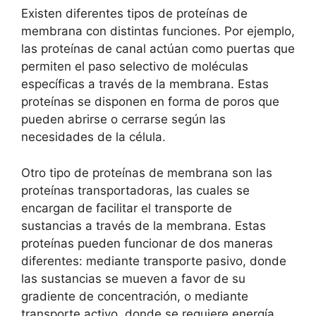
Existen diferentes tipos de ⁣proteínas de‍
membrana⁢ con distintas ⁣funciones. Por ejemplo,
las ‍proteínas de canal actúan ​como puertas⁤ que
​permiten el paso ​selectivo ⁣de ⁣moléculas
específicas a‍ través de ​la⁢ membrana. ⁣Estas
proteínas se disponen en forma⁣ de poros que
pueden abrirse ​o ‍cerrarse según las
necesidades de la​ célula.
Otro tipo ‌de proteínas de membrana ‍son las
proteínas transportadoras, las cuales se
encargan‍ de ‍facilitar ⁢el‍ transporte​ de
sustancias ‌a través de​ la membrana. ‌Estas ​
proteínas‌ pueden funcionar de dos⁤ maneras
diferentes: mediante ‌transporte pasivo, ‍donde
las sustancias se mueven a‍ favor de ⁣su
gradiente de concentración,⁤ o mediante
transporte activo, donde ⁢se requiere ‍energía⁢