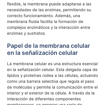
flexible, la‌ membrana puede ‌adaptarse ‍a ⁢las⁣
necesidades de las enzimas,⁢ permitiendo su
‌correcto funcionamiento. Además,​ una
membrana⁢ fluida facilita la formación de
complejos ‌enzimáticos ‍y la interacción ⁣entre
enzimas y sustratos.
Papel de la​ membrana celular
en la señalización‍ celular
La membrana celular es una ⁤estructura ‍esencial
en la señalización ⁤celular. Esta delgada capa de
​lípidos y‍ proteínas​ rodea a las células, ⁤actuando⁣
como una barrera selectiva que regula‍ el⁢ paso‍
de moléculas y permite⁤ la comunicación ⁣entre‌ el
interior y el⁤ exterior de la‍ célula.​ A través de la
interacción de diferentes componentes
membranosos, se generan ​una serie de⁣