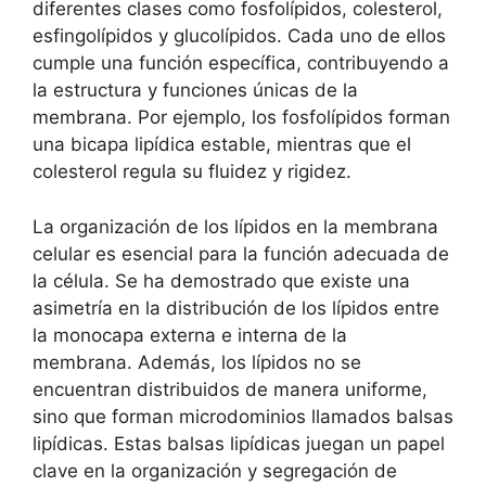
diferentes clases‍ como fosfolípidos, colesterol,
esfingolípidos y glucolípidos. Cada uno‍ de⁢ ellos
cumple una función específica, contribuyendo⁤ a
⁤la estructura y​ funciones únicas ⁣de la
membrana. Por ejemplo, los fosfolípidos forman
una ⁢bicapa lipídica estable, mientras que ⁢el
⁣colesterol regula su‌ fluidez y ⁤rigidez.
La organización⁤ de ‌los lípidos en la​ membrana
celular ‍es ⁢esencial para ⁣la ​función adecuada de
la célula. Se ha demostrado que ‌existe una
asimetría en ​la ⁢distribución‌ de los lípidos ​entre
‍la ⁤monocapa externa e ‍interna de la
‌membrana. Además, los​ lípidos⁤ no se
encuentran distribuidos de manera uniforme,
sino que forman ⁣microdominios llamados‌ balsas
lipídicas.⁣ Estas balsas ⁢lipídicas juegan un ‌papel
clave en ‌la organización​ y segregación de