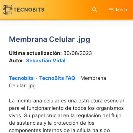
Saltar
Menú
al
contenido
Membrana Celular .jpg
Última actualización:
30/08/2023
Autor:
Sebastián Vidal
Tecnobits
-
TecnoBits FAQ
-
Membrana
Celular .jpg
La⁤ membrana celular ​es ‌una⁢ estructura‍ esencial
para el funcionamiento⁣ de todos los ‍organismos‍
vivos. ‌Su papel crucial en la regulación del ⁢flujo
de sustancias y la‍ protección de los
componentes internos⁢ de la célula ha​ sido