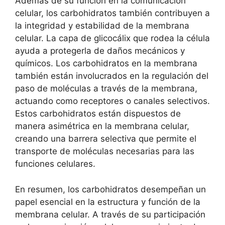
Además de su función en la comunicación
celular, los ⁣carbohidratos también ‌contribuyen a‌
la integridad y estabilidad de la membrana​
celular. La ⁢capa de ​glicocálix ⁤que‍ rodea la⁢ célula
ayuda a protegerla de ⁣daños​ mecánicos ‌y
químicos. ⁤Los carbohidratos en⁢ la membrana
⁣también están involucrados en la regulación ​del
paso​ de ⁢moléculas a través⁢ de la membrana,
⁤actuando como ‌receptores o canales selectivos.
Estos carbohidratos ⁢están​ dispuestos de
manera asimétrica en la membrana celular,
creando una barrera ⁤selectiva que permite‌ el
transporte‍ de moléculas necesarias para las
funciones celulares.
En resumen, los ⁣carbohidratos desempeñan​ un
papel esencial en‍ la estructura y función de la
membrana celular. A través de su participación