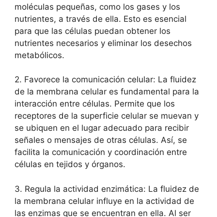
moléculas ​pequeñas, como los gases‌ y los‍
nutrientes, a ⁤través de ​ella. Esto es esencial
para que⁤ las células puedan obtener los
nutrientes necesarios⁤ y eliminar los desechos
⁤metabólicos.
2. Favorece la comunicación celular: La⁤ fluidez
de la⁢ membrana‌ celular es fundamental ‍para‌ la
⁢interacción entre células.​ Permite que‌ los
receptores⁤ de la superficie⁤ celular ‍se ‌muevan y
se ‌ubiquen en el lugar adecuado para ⁣recibir‌
señales o mensajes de otras células. Así, se
facilita ‌la comunicación y coordinación entre
células en tejidos y ⁣órganos.
3. Regula ⁣la ⁢actividad enzimática: La fluidez de
la membrana celular influye ⁣en⁤ la actividad de
las enzimas que se encuentran ⁤en ella. Al ser