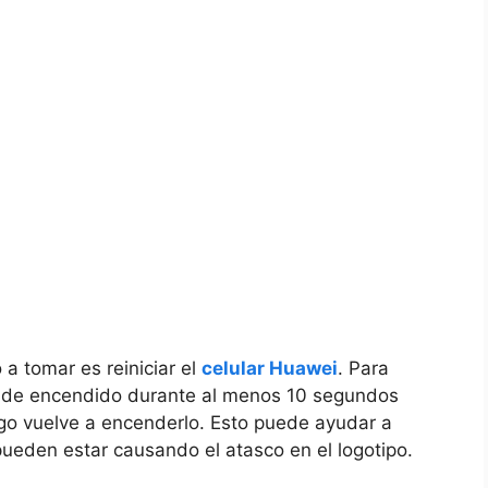
⁤a​ tomar⁤ es reiniciar el
celular Huawei
. Para
 ‍de encendido durante al ‍menos 10 segundos⁢
uego vuelve a encenderlo. Esto ​puede ayudar a
ueden estar causando ‍el atasco⁢ en el logotipo.