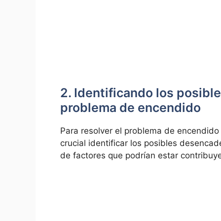
2. Identificando los posib
problema⁢ de encendido
Para resolver el⁣ problema de encendido
crucial identificar los posibles desencad
de ‌factores ​que ⁣podrían ⁢estar contribuy