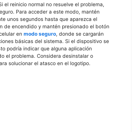
Si ​el ​reinicio normal no ⁣resuelve el problema,
⁤ seguro. Para acceder a este modo,​ mantén
nte unos segundos hasta que ⁣aparezca el‌
ón de​ encendido ⁢y‌ mantén presionado‌ el botón
⁤celular‌ en
modo seguro
, donde se cargarán
ciones básicas del sistema. Si el dispositivo se
o​ podría ​indicar que ⁣alguna‍ aplicación
 el ⁣problema. Considera desinstalar o
ra ⁣solucionar el atasco en el logotipo.