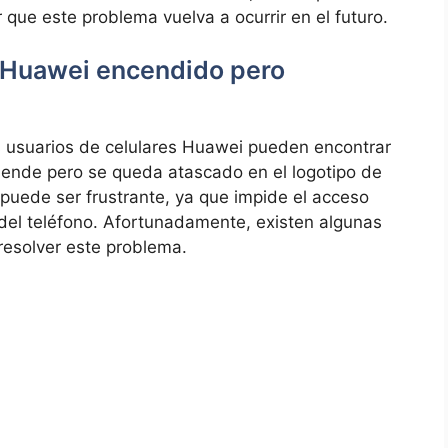
 que​ este‍ problema ​vuelva a ocurrir en ​el futuro.
r Huawei encendido ⁣pero
 usuarios de celulares Huawei pueden encontrar
ende⁢ pero ⁢se queda atascado ⁣en el‌ logotipo de⁢
n puede ser frustrante, ya que impide el acceso
 del teléfono. Afortunadamente, ‍existen algunas
resolver este problema.