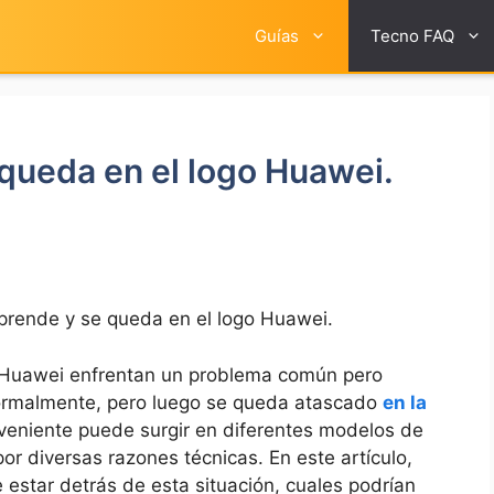
Guías
Tecno FAQ
 queda en el logo Huawei.
 prende y se queda en el logo Huawei.
⁢ Huawei​ enfrentan‍ un problema⁣ común ⁢pero
‍ normalmente, pero luego se queda atascado
en la
veniente puede ⁣surgir en diferentes ⁢modelos de
 diversas razones técnicas. ‌En este artículo,
estar detrás de esta situación, cuales podrían