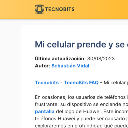
Saltar
al
contenido
Mi celular prende y se
Última actualización:
30/08/2023
Autor:
Sebastián Vidal
Tecnobits
-
TecnoBits FAQ
-
Mi celular
En ocasiones, ⁣los usuarios de⁣ teléfonos
frustrante:⁢ su ‍dispositivo se enciende
pantalla
del ​logo de Huawei. Este incon
teléfonos Huawei y puede ser causado por
exploraremos en profundidad qué puede 