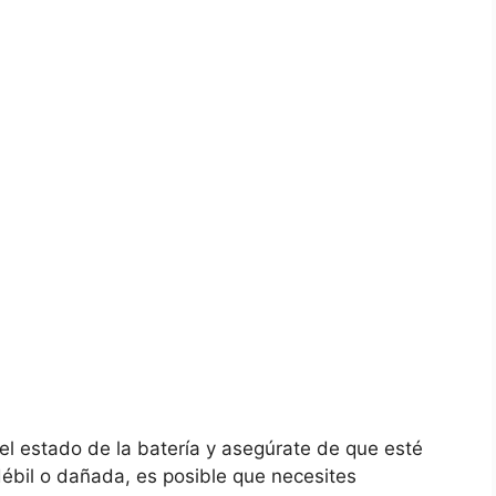
el estado de la batería y asegúrate​ de que esté⁣
il o ‍dañada, es ⁣posible ‌que necesites⁤