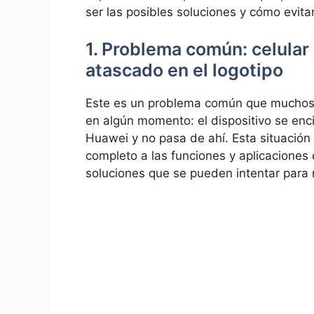
ser las⁢ posibles soluciones​ y cómo evitar
1. ‌Problema común: ⁤celula
atascado en el logotipo
Este es un⁤ problema común que muchos
⁢en algún momento: ​el dispositivo se enci
Huawei ⁤y no⁣ pasa de ahí. Esta situació
completo a​ las funciones y aplicaciones
soluciones que se pueden ​intentar para 