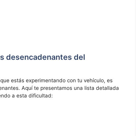
les desencadenantes ⁤del
 que estás experimentando‌ con tu vehículo, es
enantes. ⁣Aquí⁤ te presentamos una lista detallada
endo a esta dificultad: