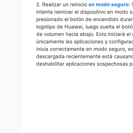
2. Realizar un reinicio
en modo seguro
: 
intenta reiniciar el dispositivo en modo
presionado el botón​ de encendido ​dura
logotipo ​de Huawei, luego suelta⁤ el bot
‍de ‌volumen⁢ hacia abajo. Esto iniciará el 
únicamente ‍las ⁣aplicaciones y configura
‌inicia⁢ correctamente en modo seguro, est
descargada recientemente está ‍causando
deshabilitar ​aplicaciones⁤ sospechosas pa