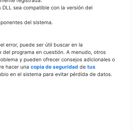
amente registrada.
a DLL sea compatible con la versión del
mponentes del sistema.
l error, puede ser útil buscar en la
e del programa en cuestión. A menudo, otros
oblema y pueden ofrecer consejos adicionales o
pre hacer una
copia de seguridad
de
tus
bio en el sistema para evitar pérdida de datos.