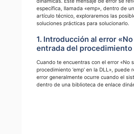
dinámicas. Este mensaje de error se ref
específica, llamada «emp», dentro de un
artículo técnico, exploraremos las posi
soluciones prácticas para solucionarlo.
1. Introducción al error «N
entrada del procedimiento
Cuando te encuentras con el error «No s
procedimiento ‘emp’ en la DLL», puede r
error generalmente ocurre cuando el sis
dentro de una biblioteca de enlace diná