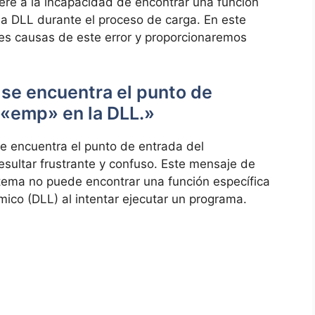
iere a la incapacidad de encontrar una función
a DLL durante el proceso de carga. En este
bles causas de este error y proporcionaremos
o se encuentra el punto de
 «emp» en la DLL.»
e encuentra el punto de entrada del
esultar frustrante y confuso. Este mensaje de
tema no puede encontrar una función específica
mico (DLL) al intentar ejecutar un programa.