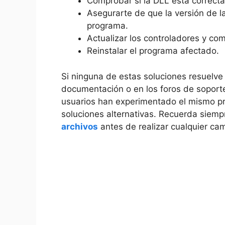
Comprobar si la DLL está correct
Asegurarte de que la versión de l
programa.
Actualizar los controladores y co
Reinstalar el programa afectado.
Si ninguna de estas soluciones resuelve e
documentación o en los foros de soport
usuarios han experimentado el mismo pr
soluciones alternativas. Recuerda siem
archivos
antes de realizar cualquier cam