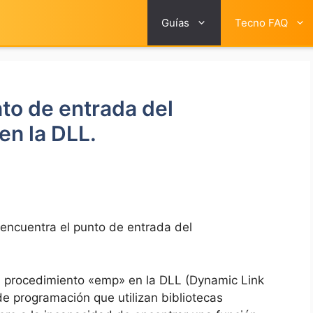
Guías
Tecno FAQ
to de entrada del
n la DLL.
encuentra el punto de entrada del
l procedimiento «emp» en la DLL (Dynamic Link
de programación que utilizan bibliotecas