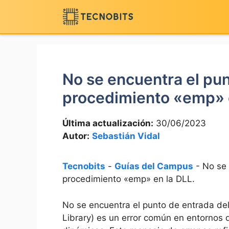
Saltar
al
contenido
No se encuentra el pun
procedimiento «emp» e
Última actualización:
30/06/2023
Autor:
Sebastián Vidal
Tecnobits
-
Guías del Campus
-
No se 
procedimiento «emp» en la DLL.
No se encuentra el punto de entrada de
Library) es un error común en entornos 