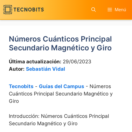
Saltar
Menú
al
contenido
Números Cuánticos Principal
Secundario Magnético y Giro
Última actualización:
29/06/2023
Autor:
Sebastián Vidal
Tecnobits
-
Guías del Campus
-
Números
Cuánticos Principal Secundario Magnético y
Giro
Introducción: Números Cuánticos Principal
Secundario Magnético y Giro