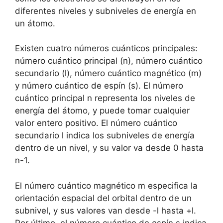
diferentes niveles y subniveles de energía en
un átomo.
Existen cuatro números cuánticos principales:
número cuántico principal (n), número cuántico
secundario (l), número cuántico magnético (m)
y número cuántico de espín (s). El número
cuántico principal n representa los niveles de
energía del átomo, y puede tomar cualquier
valor entero positivo. El número cuántico
secundario l indica los subniveles de energía
dentro de un nivel, y su valor va desde 0 hasta
n-1.
El número cuántico magnético m especifica la
orientación espacial del orbital dentro de un
subnivel, y sus valores van desde -l hasta +l.
Por último, el número cuántico de espín s indica