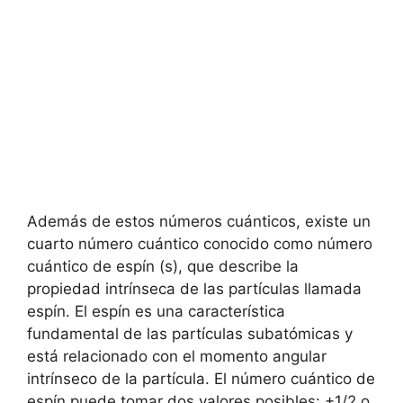
Además de estos números cuánticos, existe un
cuarto número cuántico conocido como número
cuántico de espín (s), que describe la
propiedad intrínseca de las partículas llamada
espín. El espín es una característica
fundamental de las partículas subatómicas y
está relacionado con el momento angular
intrínseco de la partícula. El número cuántico de
espín puede tomar dos valores posibles: +1/2 o