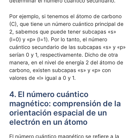
determinar el número cuántico secundario.
Por ejemplo, si tenemos el átomo de carbono
(C), que tiene un número cuántico principal de
2, sabemos que puede tener subcapas «s»
(l=0) y «p» (l=1). Por lo tanto, el número
cuántico secundario de las subcapas «s» y «p»
serían 0 y 1, respectivamente. Dicho de otra
manera, en el nivel de energía 2 del átomo de
carbono, existen subcapas «s» y «p» con
valores de «l» igual a 0 y 1.
4. El número cuántico
magnético: comprensión de la
orientación espacial de un
electrón en un átomo
El número cuántico magnético se refiere a la