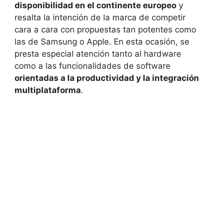
disponibilidad en el continente europeo
y
resalta la intención de la marca de competir
cara a cara con propuestas tan potentes como
las de Samsung o Apple. En esta ocasión, se
presta especial atención tanto al hardware
como a las funcionalidades de software
orientadas a la productividad y la integración
multiplataforma
.