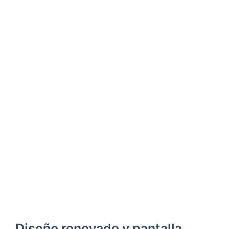
Diseño renovado y pantalla