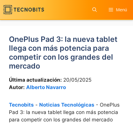
Saltar
Menú
al
contenido
OnePlus Pad 3: la nueva tablet
llega con más potencia para
competir con los grandes del
mercado
Última actualización:
20/05/2025
Autor:
Alberto Navarro
Tecnobits
-
Noticias Tecnológicas
-
OnePlus
Pad 3: la nueva tablet llega con más potencia
para competir con los grandes del mercado