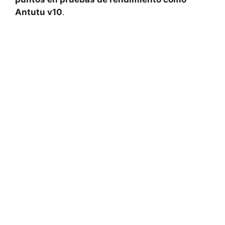
Antutu v10
.