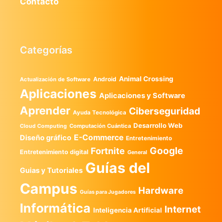
Contacto
Categorías
Animal Crossing
Android
Actualización de Software
Aplicaciones
Aplicaciones y Software
Aprender
Ciberseguridad
Ayuda Tecnológica
Desarrollo Web
Computación Cuántica
Cloud Computing
E-Commerce
Diseño gráfico
Entretenimiento
Google
Fortnite
Entretenimiento digital
General
Guías del
Guias y Tutoriales
Campus
Hardware
Guías para Jugadores
Informática
Internet
Inteligencia Artificial