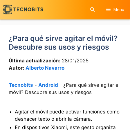
Saltar
Menú
al
contenido
¿Para qué sirve agitar el móvil?
Descubre sus usos y riesgos
Última actualización:
28/01/2025
Autor:
Alberto Navarro
Tecnobits
-
Android
-
¿Para qué sirve agitar el
móvil? Descubre sus usos y riesgos
Agitar el móvil puede activar funciones como
deshacer texto o abrir la cámara.
En dispositivos Xiaomi, este gesto organiza