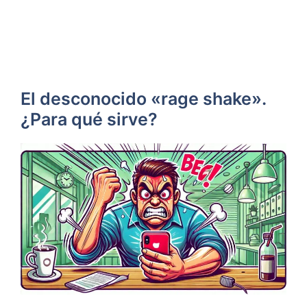
El desconocido «rage shake».
¿Para qué sirve?