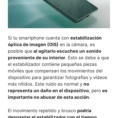
Si tu smartphone cuenta con
estabilización
óptica de imagen (OIS)
en la cámara, es
posible que
al agitarlo escuches un sonido
proveniente de su interior
. Esto se debe a que
el estabilizador contiene pequeñas piezas
móviles que compensan los movimientos del
dispositivo para garantizar fotografías y vídeos
más nítidos. Este ruido es normal y
no
representa un daño en el dispositivo
, pero
es
importante no abusar de esta acción
.
El movimiento repetido y brusco
podría
desgastar el estabilizador con el tiempo
,