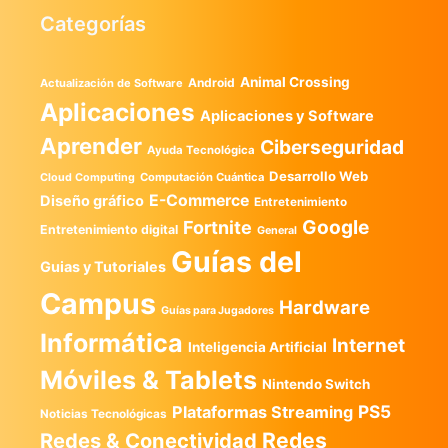
Categorías
Animal Crossing
Android
Actualización de Software
Aplicaciones
Aplicaciones y Software
Aprender
Ciberseguridad
Ayuda Tecnológica
Desarrollo Web
Computación Cuántica
Cloud Computing
E-Commerce
Diseño gráfico
Entretenimiento
Google
Fortnite
Entretenimiento digital
General
Guías del
Guias y Tutoriales
Campus
Hardware
Guías para Jugadores
Informática
Internet
Inteligencia Artificial
Móviles & Tablets
Nintendo Switch
PS5
Plataformas Streaming
Noticias Tecnológicas
Redes
Redes & Conectividad